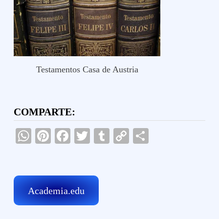
Testamentos Casa de Austria
COMPARTE:
WhatsApp
Pinterest
Facebook
Twitter
Tumblr
Copy
Compartir
Link
Academia.edu