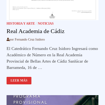
HISTORIA Y ARTE
/
NOTICIAS
Real Academia de Cádiz
por
Fernando Cruz Isidoro
El Catedrático Fernando Cruz Isidoro Ingresará como
Académico de Número en la Real Academia
Provincial de Bellas Artes de Cádiz Sanlúcar de
Barrameda, 16 de …
REAL
LEER MÁS
ACADEMIA
DE
CÁDIZ