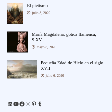
El pietismo
julio 8, 2020
María Magdalena, gotica flamenca,
S.XV
mayo 8, 2020
Pequeña Edad de Hielo en el siglo
XVII
julio 6, 2020
LinkedIn
YouTube
Facebook
Instagram
Pinterest
Tumblr