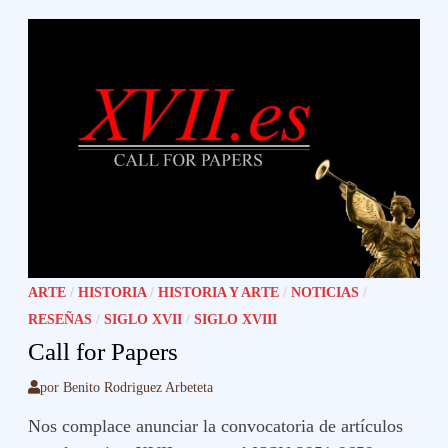
ARTE
/
HISTORIA
/
HISTORIA Y ARTE
/
NOTICIAS
/
RESEÑAS
/
SIGLO XVII
/
SIGLO XVIII
Call for Papers
por
Benito Rodriguez Arbeteta
Nos complace anunciar la convocatoria de artículos