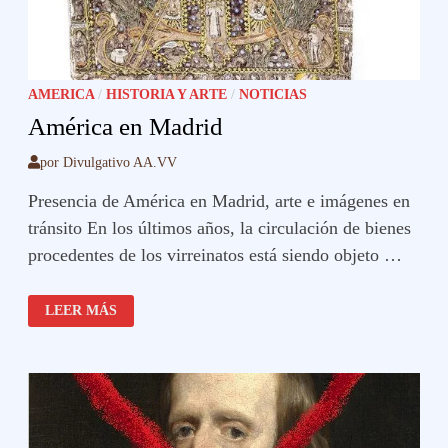
AMERICA
/
HISTORIA Y ARTE
/
NOTICIAS
América en Madrid
por
Divulgativo AA.VV
Presencia de América en Madrid, arte e imágenes en
tránsito En los últimos años, la circulación de bienes
procedentes de los virreinatos está siendo objeto …
AMÉRICA
LEER MÁS
EN
MADRID