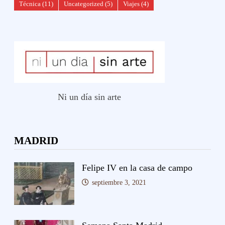
Técnica
(11)
Uncategorized
(5)
Viajes
(4)
Ni un día sin arte
MADRID
Felipe IV en la casa de campo
septiembre 3, 2021