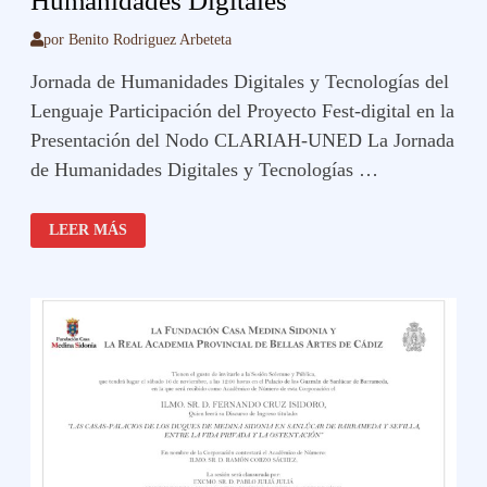
Humanidades Digitales
por
Benito Rodriguez Arbeteta
Jornada de Humanidades Digitales y Tecnologías del
Lenguaje Participación del Proyecto Fest-digital en la
Presentación del Nodo CLARIAH-UNED La Jornada
de Humanidades Digitales y Tecnologías …
HUMANIDADES
LEER MÁS
DIGITALES