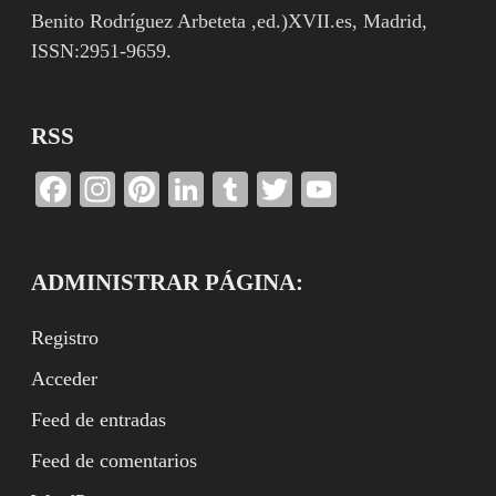
Benito Rodríguez Arbeteta ,ed.)XVII.es, Madrid,
ISSN:2951-9659.
RSS
Facebook
Instagram
Pinterest
LinkedIn
Tumblr
Twitter
YouTube
Channel
ADMINISTRAR PÁGINA:
Registro
Acceder
Feed de entradas
Feed de comentarios