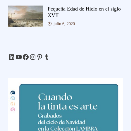
Pequeña Edad de Hielo en el siglo
XVII
julio 6, 2020
LinkedIn
YouTube
Facebook
Instagram
Pinterest
Tumblr