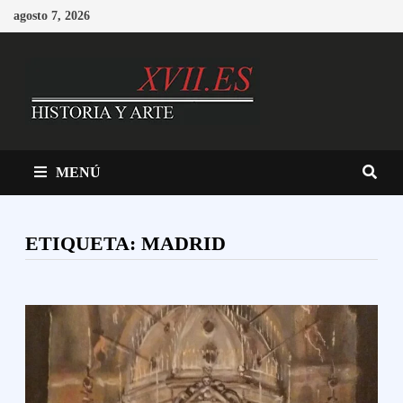
Saltar
agosto 7, 2026
al
contenido
MENÚ
ETIQUETA:
MADRID