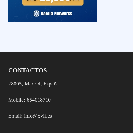
CONTACTOS
28005, Madrid, España
Mobile:
654018710
Email:
info@xvii.es