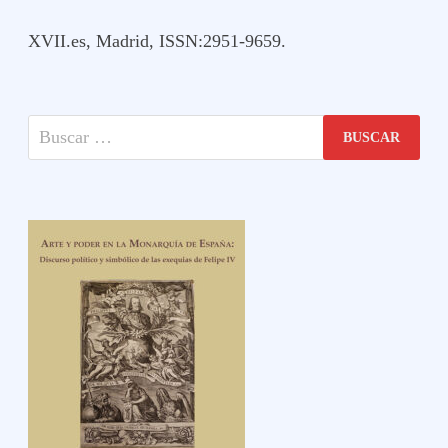
XVII.es, Madrid, ISSN:2951-9659.
Buscar: