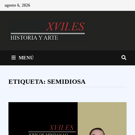
Saltar
agosto 6, 2026
al
contenido
MENÚ
ETIQUETA:
SEMIDIOSA