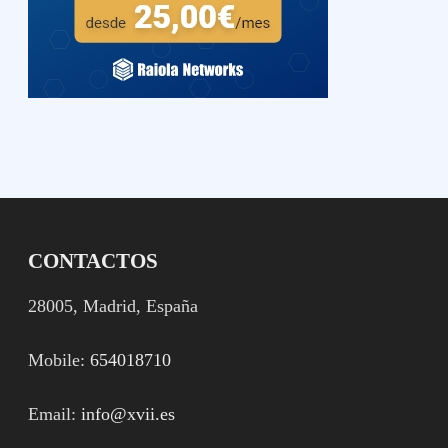
CONTACTOS
28005, Madrid, España
Mobile:
654018710
Email:
info@xvii.es