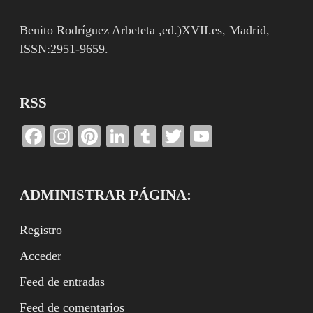
Benito Rodríguez Arbeteta ,ed.)XVII.es, Madrid,
ISSN:2951-9659.
RSS
Facebook
Instagram
Pinterest
LinkedIn
Tumblr
Twitter
YouTube
Channel
ADMINISTRAR PÁGINA:
Registro
Acceder
Feed de entradas
Feed de comentarios