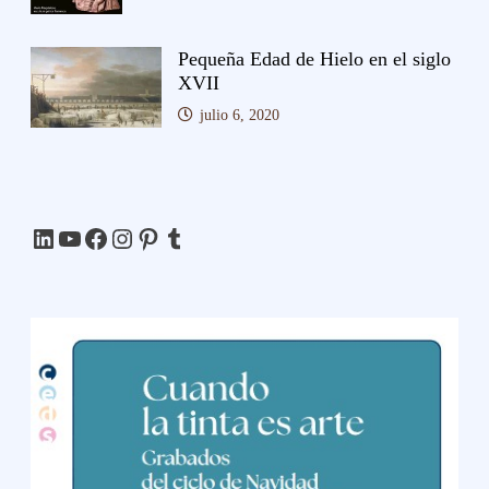
Pequeña Edad de Hielo en el siglo
XVII
julio 6, 2020
LinkedIn
YouTube
Facebook
Instagram
Pinterest
Tumblr