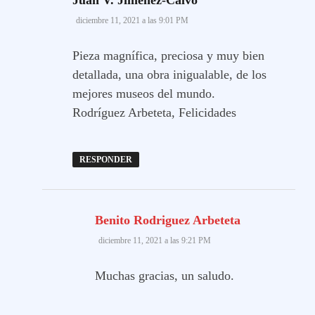
diciembre 11, 2021 a las 9:01 PM
Pieza magnífica, preciosa y muy bien
detallada, una obra inigualable, de los
mejores museos del mundo.
Rodríguez Arbeteta, Felicidades
RESPONDER
dice:
Benito Rodriguez Arbeteta
diciembre 11, 2021 a las 9:21 PM
Muchas gracias, un saludo.