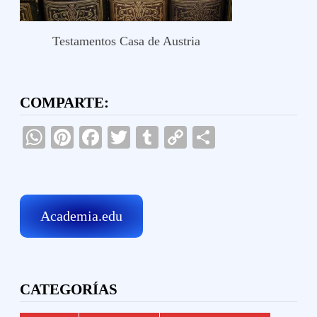
Testamentos Casa de Austria
COMPARTE:
WhatsApp
Pinterest
Facebook
Twitter
Tumblr
Copy
Compartir
Link
Academia.edu
CATEGORÍAS