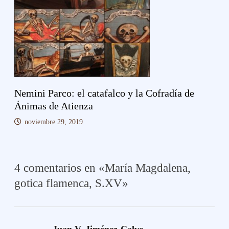
Nemini Parco: el catafalco y la Cofradía de
Ánimas de Atienza
noviembre 29, 2019
4 comentarios en «
María Magdalena,
gotica flamenca, S.XV
»
dice:
Juan V. Jiménez-Calvo