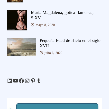
María Magdalena, gotica flamenca,
S.XV
mayo 8, 2020
Pequeña Edad de Hielo en el siglo
XVII
julio 6, 2020
LinkedIn
YouTube
Facebook
Instagram
Pinterest
Tumblr