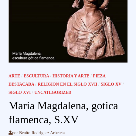
ARTE
/
ESCULTURA
/
HISTORIA Y ARTE
/
PIEZA
DESTACADA
/
RELIGIÓN EN EL SIGLO XVII
/
SIGLO XV
/
SIGLO XVI
/
UNCATEGORIZED
María Magdalena, gotica
flamenca, S.XV
por
Benito Rodriguez Arbeteta