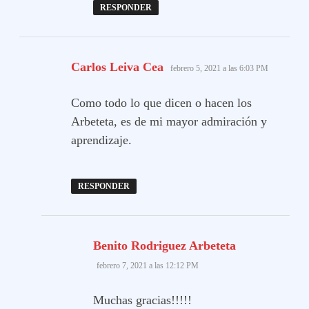
RESPONDER
dice:
Carlos Leiva Cea
febrero 5, 2021 a las 6:03 PM
Como todo lo que dicen o hacen los
Arbeteta, es de mi mayor admiración y
aprendizaje.
RESPONDER
dice:
Benito Rodriguez Arbeteta
febrero 7, 2021 a las 12:12 PM
Muchas gracias!!!!!