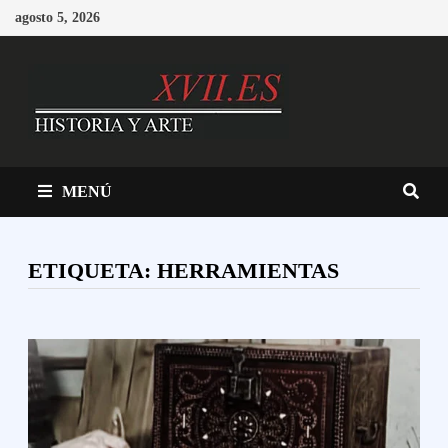
Saltar
agosto 5, 2026
al
contenido
MENÚ
ETIQUETA:
HERRAMIENTAS