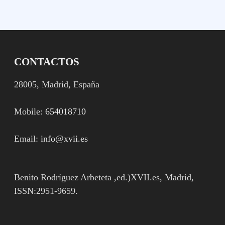
CONTACTOS
28005, Madrid, España
Mobile:
654018710
Email:
info@xvii.es
Benito Rodríguez Arbeteta ,ed.)XVII.es, Madrid,
ISSN:2951-9659.