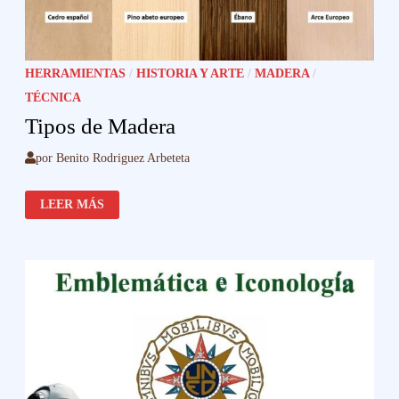
HERRAMIENTAS
/
HISTORIA Y ARTE
/
MADERA
/
TÉCNICA
Tipos de Madera
por
Benito Rodriguez Arbeteta
TIPOS
LEER MÁS
DE
MADERA