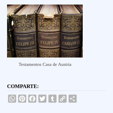
Testamentos Casa de Austria
COMPARTE:
WhatsApp
Pinterest
Facebook
Twitter
Tumblr
Copy
Compartir
Link