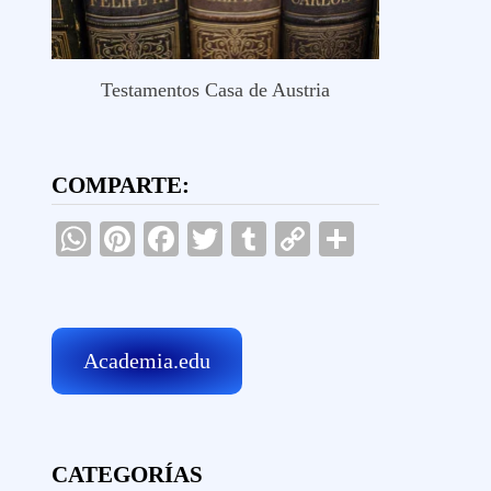
Testamentos Casa de Austria
COMPARTE:
WhatsApp
Pinterest
Facebook
Twitter
Tumblr
Copy
Comparti
Link
Academia.edu
CATEGORÍAS