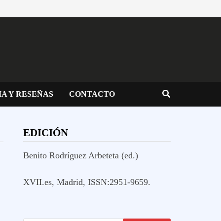
IA Y RESEÑAS
CONTACTO
EDICIÓN
Benito Rodríguez Arbeteta (ed.)
XVII.es, Madrid, ISSN:2951-9659.