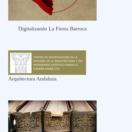
Digitalizando La Fiesta Barroca
Arquitectura Andaluza