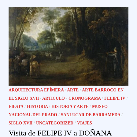
XVII
ARQUITECTURA EFÍMERA
/
ARTE
/
ARTE BARROCO EN
EL SIGLO XVII
/
ARTÍCULO
/
CRONOGRAMA
/
FELIPE IV
/
FIESTA
/
HISTORIA
/
HISTORIA Y ARTE
/
MUSEO
NACIONAL DEL PRADO
/
SANLUCAR DE BARRAMEDA
/
SIGLO XVII
/
UNCATEGORIZED
/
VIAJES
Visita de FELIPE IV a DOÑANA