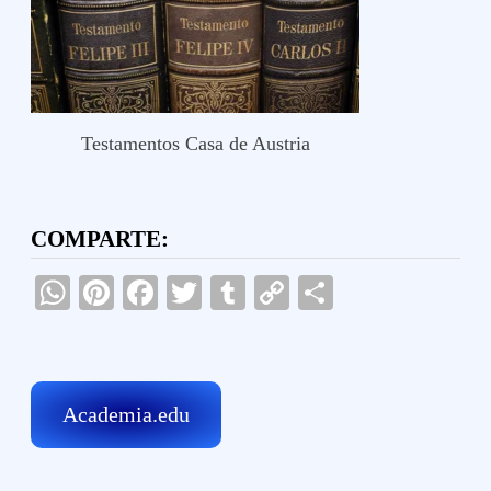
Testamentos Casa de Austria
COMPARTE:
WhatsApp
Pinterest
Facebook
Twitter
Tumblr
Copy
Compartir
Link
Academia.edu