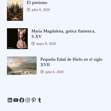
El pietismo
julio 8, 2020
María Magdalena, gotica flamenca,
S.XV
mayo 8, 2020
Pequeña Edad de Hielo en el siglo
XVII
julio 6, 2020
LinkedIn
YouTube
Facebook
Instagram
Pinterest
Tumblr