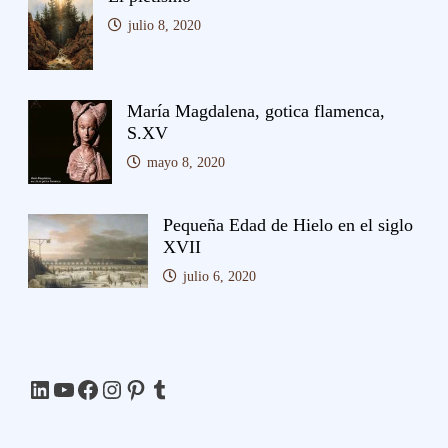
julio 8, 2020
María Magdalena, gotica flamenca,
S.XV
mayo 8, 2020
Pequeña Edad de Hielo en el siglo
XVII
julio 6, 2020
LinkedIn
YouTube
Facebook
Instagram
Pinterest
Tumblr