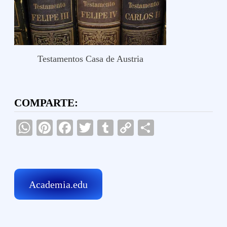
Testamentos Casa de Austria
COMPARTE:
WhatsApp
Pinterest
Facebook
Twitter
Tumblr
Copy
Compartir
Link
Academia.edu