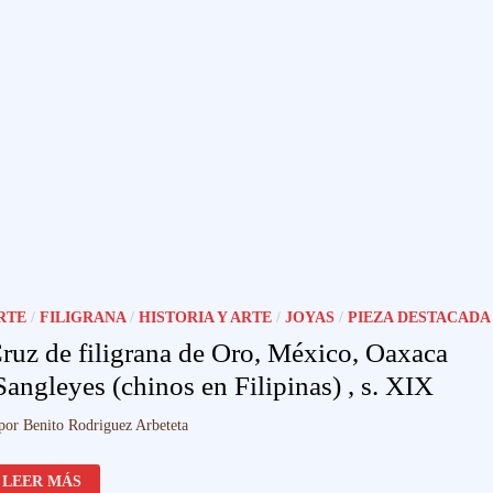
RTE
/
FILIGRANA
/
HISTORIA Y ARTE
/
JOYAS
/
PIEZA DESTACADA
ruz de filigrana de Oro, México, Oaxaca
Sangleyes (chinos en Filipinas) , s. XIX
por
Benito Rodriguez Arbeteta
CRUZ
LEER MÁS
DE