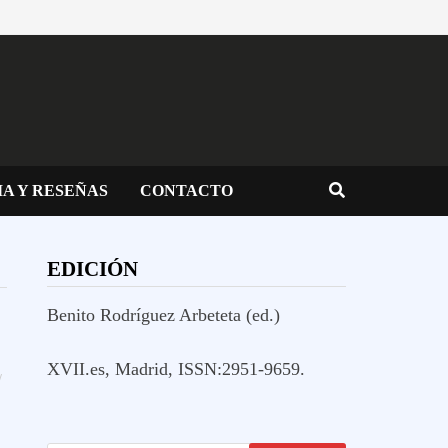
IA Y RESEÑAS
CONTACTO
EDICIÓN
Benito Rodríguez Arbeteta (ed.)
XVII.es, Madrid, ISSN:2951-9659.
/