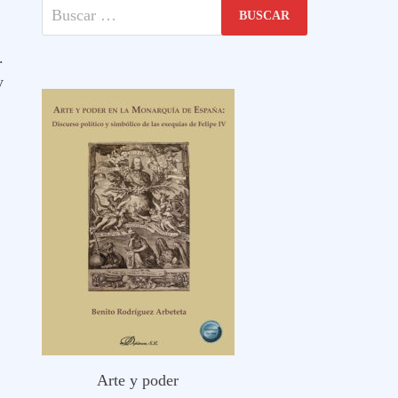
Buscar:
.
y
Arte y poder