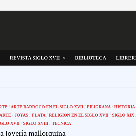
REVISTA SIGLO XVII
BIBLIOTECA
LIBRER
RTE
/
ARTE BARROCO EN EL SIGLO XVII
/
FILIGRANA
/
HISTORIA
 ARTE
/
JOYAS
/
PLATA
/
RELIGIÓN EN EL SIGLO XVII
/
SIGLO XIX
IGLO XVII
/
SIGLO XVIII
/
TÉCNICA
a joyería mallorquina