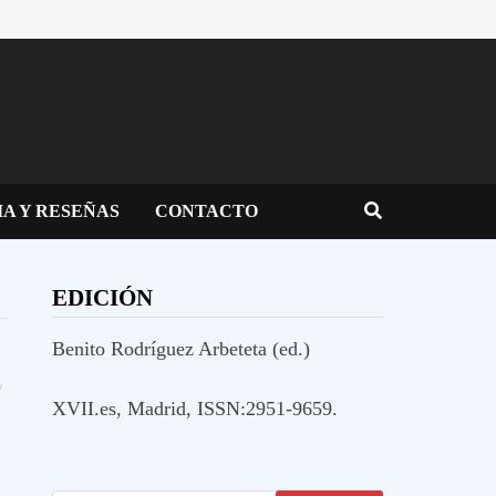
IA Y RESEÑAS
CONTACTO
EDICIÓN
Benito Rodríguez Arbeteta (ed.)
/
XVII.es, Madrid, ISSN:2951-9659.