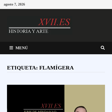
Saltar
agosto 7, 2026
al
contenido
MENÚ
ETIQUETA:
FLAMÍGERA