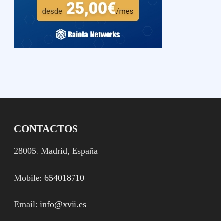
CONTACTOS
28005, Madrid, España
Mobile:
654018710
Email:
info@xvii.es