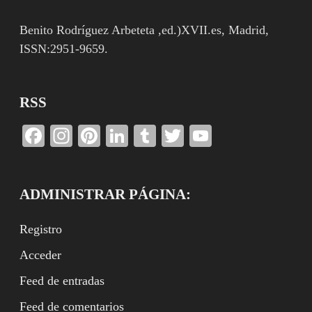
Benito Rodríguez Arbeteta ,ed.)XVII.es, Madrid,
ISSN:2951-9659.
RSS
Facebook
Instagram
Pinterest
LinkedIn
Tumblr
Twitter
YouTube
Channel
ADMINISTRAR PÁGINA:
Registro
Acceder
Feed de entradas
Feed de comentarios