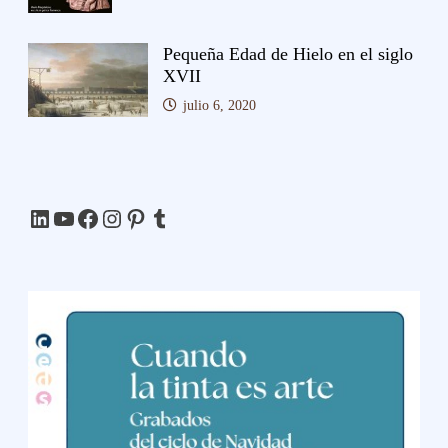
Pequeña Edad de Hielo en el siglo
XVII
julio 6, 2020
LinkedIn
YouTube
Facebook
Instagram
Pinterest
Tumblr