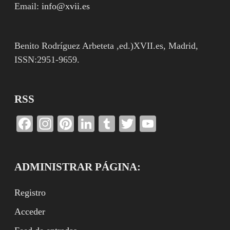
Email:
info@xvii.es
Benito Rodríguez Arbeteta ,ed.)XVII.es, Madrid,
ISSN:2951-9659.
RSS
Facebook
Instagram
Pinterest
LinkedIn
Tumblr
Twitter
YouTube
Channel
ADMINISTRAR PÁGINA:
Registro
Acceder