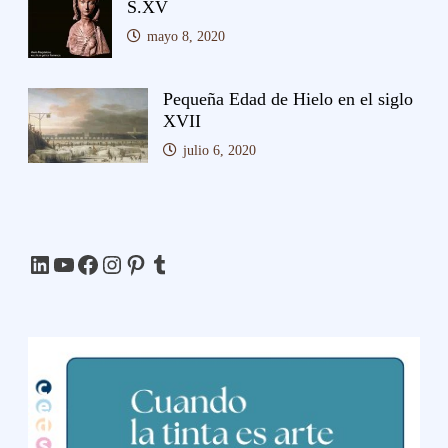
S.XV
mayo 8, 2020
Pequeña Edad de Hielo en el siglo
XVII
julio 6, 2020
LinkedIn
YouTube
Facebook
Instagram
Pinterest
Tumblr