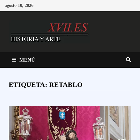
Saltar
agosto 10, 2026
al
contenido
MENÚ
ETIQUETA:
RETABLO