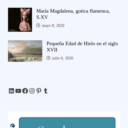
María Magdalena, gotica flamenca,
S.XV
mayo 8, 2020
Pequeña Edad de Hielo en el siglo
XVII
julio 6, 2020
LinkedIn
YouTube
Facebook
Instagram
Pinterest
Tumblr