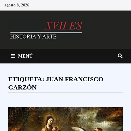
Saltar
agosto 8, 2026
al
contenido
MENÚ
ETIQUETA:
JUAN FRANCISCO
GARZÓN