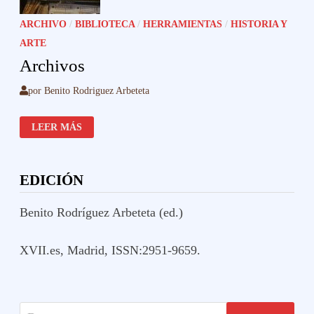
ARCHIVO
/
BIBLIOTECA
/
HERRAMIENTAS
/
HISTORIA Y
ARTE
Archivos
por
Benito Rodriguez Arbeteta
ARCHIVOS
LEER MÁS
EDICIÓN
Benito Rodríguez Arbeteta (ed.)
XVII.es, Madrid, ISSN:2951-9659.
Buscar: