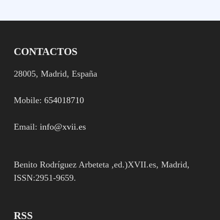
CONTACTOS
28005, Madrid, España
Mobile:
654018710
Email:
info@xvii.es
Benito Rodríguez Arbeteta ,ed.)XVII.es, Madrid,
ISSN:2951-9659.
RSS