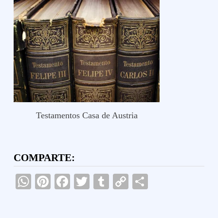
Testamentos Casa de Austria
COMPARTE:
WhatsApp
Pinterest
Facebook
Twitter
Tumblr
Copy
Compartir
Link