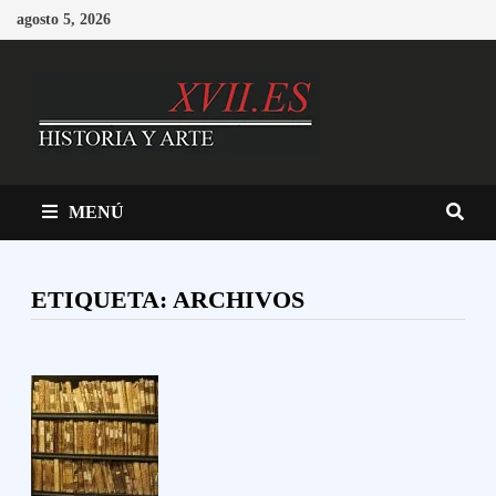
Saltar
agosto 5, 2026
al
contenido
MENÚ
ETIQUETA:
ARCHIVOS