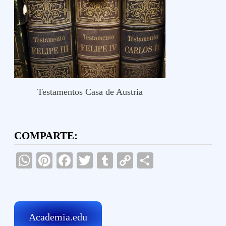
Testamentos Casa de Austria
COMPARTE:
WhatsApp
Pinterest
Facebook
Twitter
Tumblr
Copy
Compartir
Link
Academia.edu