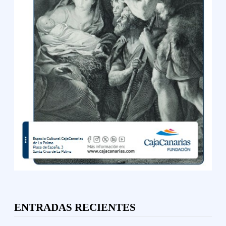
ENTRADAS RECIENTES