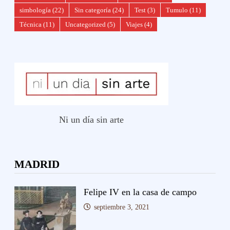
simbología
(22)
Sin categoría
(24)
Test
(3)
Tumulo
(11)
Técnica
(11)
Uncategorized
(5)
Viajes
(4)
Ni un día sin arte
MADRID
Felipe IV en la casa de campo
septiembre 3, 2021