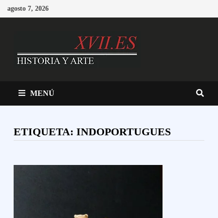
Saltar
agosto 7, 2026
al
contenido
MENÚ
ETIQUETA:
INDOPORTUGUES