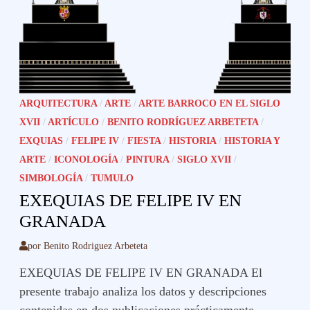
ARQUITECTURA
/
ARTE
/
ARTE BARROCO EN EL SIGLO
XVII
/
ARTÍCULO
/
BENITO RODRÍGUEZ ARBETETA
/
EXQUIAS
/
FELIPE IV
/
FIESTA
/
HISTORIA
/
HISTORIA Y
ARTE
/
ICONOLOGÍA
/
PINTURA
/
SIGLO XVII
/
SIMBOLOGÍA
/
TUMULO
EXEQUIAS DE FELIPE IV EN
GRANADA
por
Benito Rodriguez Arbeteta
EXEQUIAS DE FELIPE IV EN GRANADA El
presente trabajo analiza los datos y descripciones