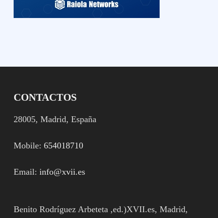
CONTACTOS
28005, Madrid, España
Mobile:
654018710
Email:
info@xvii.es
Benito Rodríguez Arbeteta ,ed.)XVII.es, Madrid,