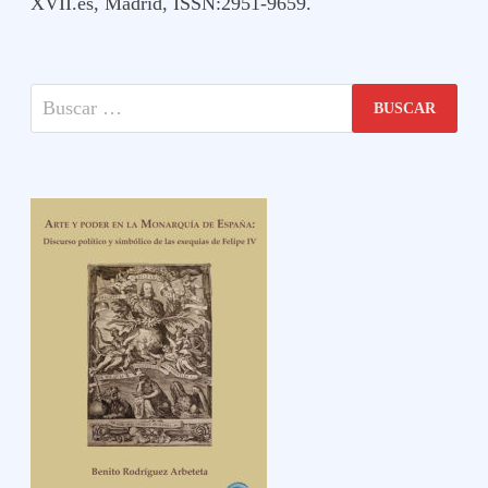
XVII.es, Madrid, ISSN:2951-9659.
Buscar: