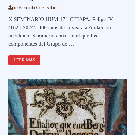
por
Fernando Cruz Isidoro
X SEMINARIO HUM-171 CIHAPA. Felipe IV
(1624-2024). 400 años de la visita a Andalucía
occidental Seminario anual en el que los
componentes del Grupo de …
INVESTIGACIÓN
LEER MÁS
UNIVERSIDAD
DE
SEVILLA