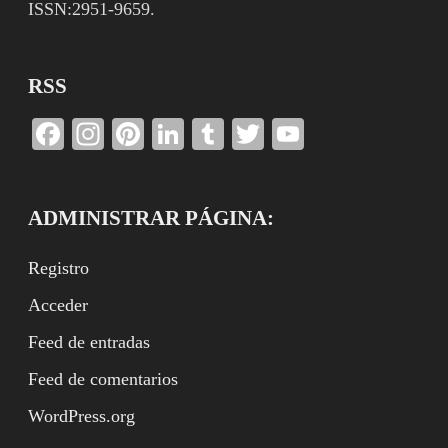
ISSN:2951-9659.
RSS
Facebook
Instagram
Pinterest
LinkedIn
Tumblr
Twitter
YouTube
Channel
ADMINISTRAR PÁGINA:
Registro
Acceder
Feed de entradas
Feed de comentarios
WordPress.org