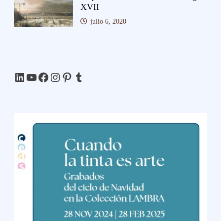
XVII
julio 6, 2020
LinkedIn
YouTube
Facebook
Instagram
Pinterest
Tumblr