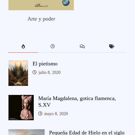
Arte y poder
El pietismo
julio 8, 2020
María Magdalena, gotica flamenca,
S.XV
mayo 8, 2020
Pequeña Edad de Hielo en el siglo