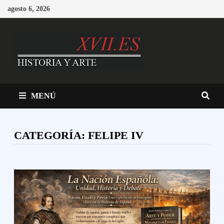
Saltar
agosto 6, 2026
al
contenido
MENÚ
CATEGORÍA:
FELIPE IV