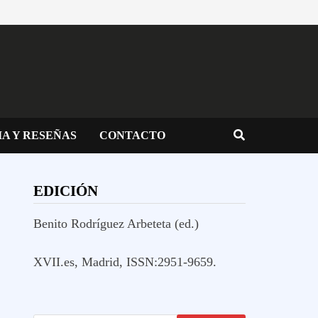
IA Y RESEÑAS
CONTACTO
EDICIÓN
Benito Rodríguez Arbeteta (ed.)
XVII.es, Madrid, ISSN:2951-9659.