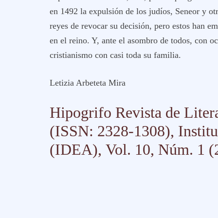
en 1492 la expulsión de los judíos, Seneor y ot
reyes de revocar su decisión, pero estos han e
en el reino. Y, ante el asombro de todos, con o
cristianismo con casi toda su familia.
Letizia Arbeteta Mira
Hipogrifo
Revista de Liter
(ISSN: 2328-1308), Institu
(IDEA),
Vol. 10, Núm. 1 (