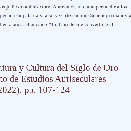
ros judíos notables como Abravanel, intentan persuadir a los
mpeñado su palabra y, a su vez, desean que Seneor permanezc
chenta años, el anciano Abraham decide convertirse al
atura y Cultura del Siglo de Oro
to de Estudios Auriseculares
2022), pp. 107-124