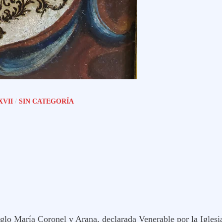
XVII
/
SIN CATEGORÍA
iglo María Coronel y Arana, declarada Venerable por la Iglesi