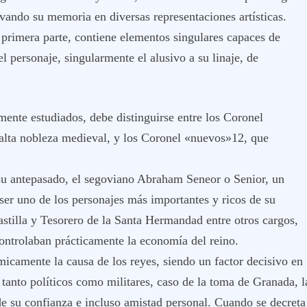
rvando su memoria en diversas representaciones artísticas.
a primera parte, contiene elementos singulares capaces de
l personaje, singularmente el alusivo a su linaje, de
ente estudiados, debe distinguirse entre los Coronel
a alta nobleza medieval, y los Coronel «nuevos»12, que
 su antepasado, el segoviano Abraham Seneor o Senior, un
ser uno de los personajes más importantes y ricos de su
illa y Tesorero de la Santa Hermandad entre otros cargos,
ontrolaban prácticamente la economía del reino.
icamente la causa de los reyes, siendo un factor decisivo en
 tanto políticos como militares, caso de la toma de Granada, l
de su confianza e incluso amistad personal. Cuando se decreta