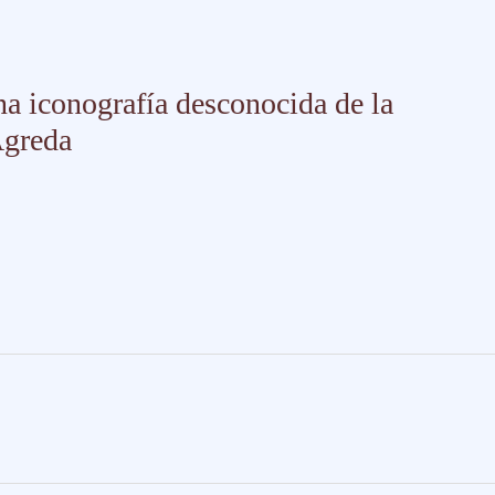
a iconografía desconocida de la
Ágreda