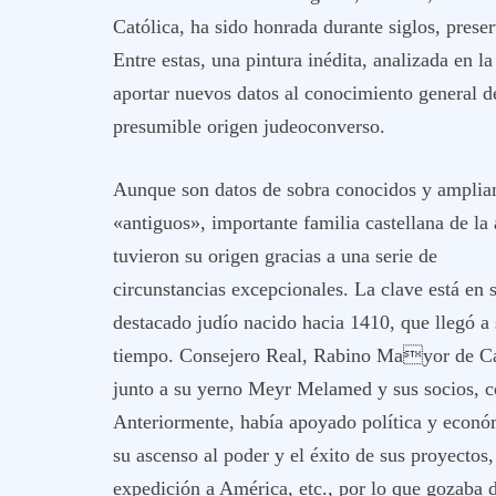
Católica, ha sido honrada durante siglos, prese
Entre estas, una pintura inédita, analizada en l
aportar nuevos datos al conocimiento general de
presumible origen judeoconverso.
Aunque son datos de sobra conocidos y ampliam
«antiguos», importante familia castellana de l
tuvieron su origen gracias a una serie de
circunstancias excepcionales. La clave está en
destacado judío nacido hacia 1410, que llegó a 
tiempo. Consejero Real, Rabino Mayor de Cast
junto a su yerno Meyr Melamed y sus socios, c
Anteriormente, había apoyado política y económ
su ascenso al poder y el éxito de sus proyectos,
expedición a América, etc., por lo que gozaba 