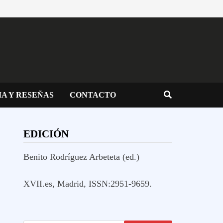
IA Y RESEÑAS
CONTACTO
EDICIÓN
Benito Rodríguez Arbeteta (ed.)
XVII.es, Madrid, ISSN:2951-9659.