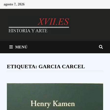
Saltar
agosto 7, 2026
al
contenido
MENÚ
ETIQUETA:
GARCIA CARCEL