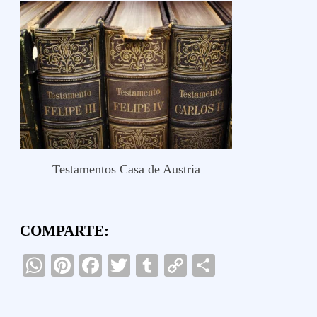
Testamentos Casa de Austria
COMPARTE:
WhatsApp
Pinterest
Facebook
Twitter
Tumblr
Copy
Compartir
Link