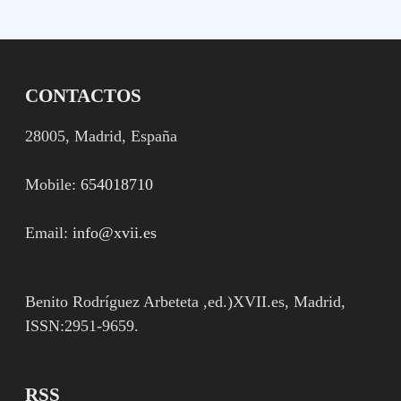
CONTACTOS
28005, Madrid, España
Mobile:
654018710
Email:
info@xvii.es
Benito Rodríguez Arbeteta ,ed.)XVII.es, Madrid,
ISSN:2951-9659.
RSS