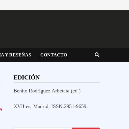
IA Y RESEÑAS
CONTACTO
EDICIÓN
Benito Rodríguez Arbeteta (ed.)
XVII.es, Madrid, ISSN:2951-9659.
A