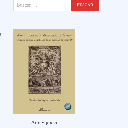
Buscar:
a
Arte y poder