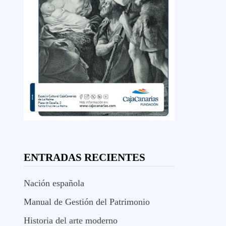
ENTRADAS RECIENTES
Nación española
Manual de Gestión del Patrimonio
Historia del arte moderno