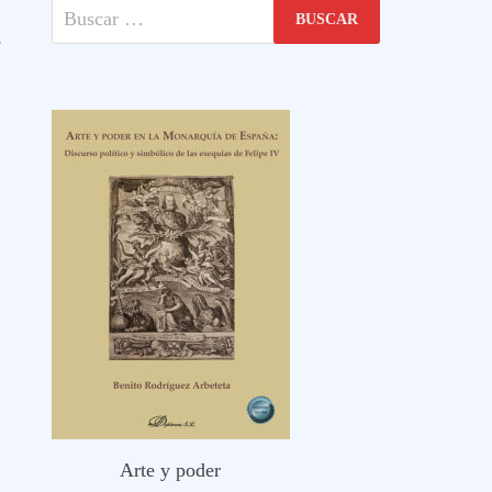
Buscar:
é
Arte y poder