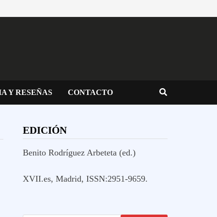
IA Y RESEÑAS
CONTACTO
EDICIÓN
Benito Rodríguez Arbeteta (ed.)
XVII.es, Madrid, ISSN:2951-9659.