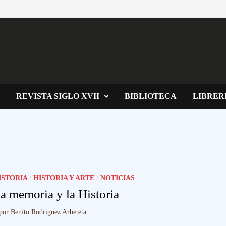
REVISTA SIGLO XVII
BIBLIOTECA
LIBRER
ISTORIA
/
HISTORIA Y ARTE
/
NOTICIAS
a memoria y la Historia
por
Benito Rodriguez Arbeteta