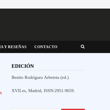
IA Y RESEÑAS
CONTACTO
EDICIÓN
Benito Rodríguez Arbeteta (ed.)
XVII.es, Madrid, ISSN:2951-9659.
A