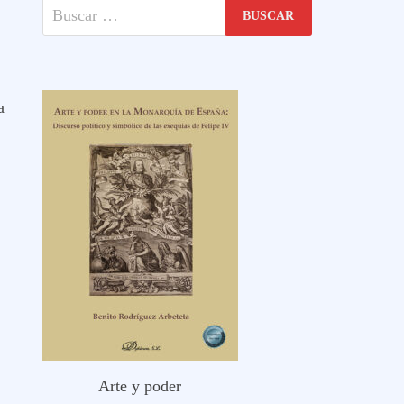
Buscar:
a
Arte y poder