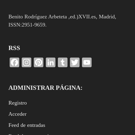
Benito Rodríguez Arbeteta ,ed.)XVII.es, Madrid,
ISSN:2951-9659.
RSS
Facebook
Instagram
Pinterest
LinkedIn
Tumblr
Twitter
YouTube
Channel
ADMINISTRAR PÁGINA:
Registro
Acceder
Feed de entradas