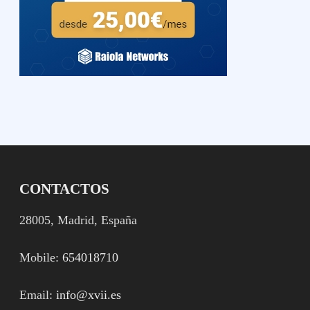
CONTACTOS
28005, Madrid, España
Mobile:
654018710
Email:
info@xvii.es