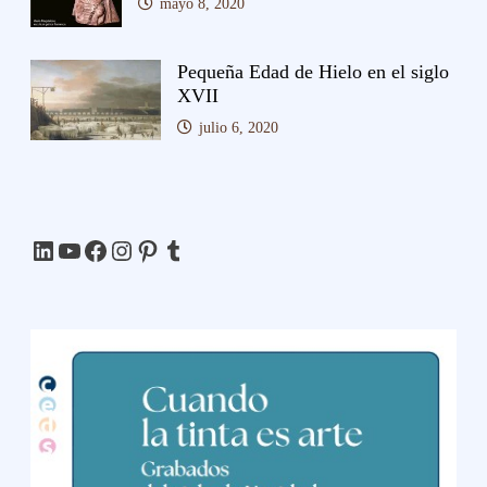
mayo 8, 2020
Pequeña Edad de Hielo en el siglo
XVII
julio 6, 2020
LinkedIn
YouTube
Facebook
Instagram
Pinterest
Tumblr