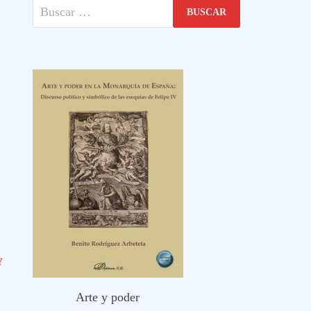
Buscar:
Y
Arte y poder