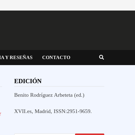
IA Y RESEÑAS
CONTACTO
EDICIÓN
Benito Rodríguez Arbeteta (ed.)
XVII.es, Madrid, ISSN:2951-9659.
Y