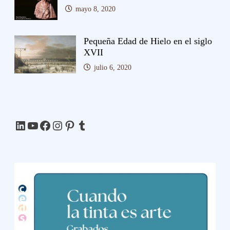
mayo 8, 2020
Pequeña Edad de Hielo en el siglo
XVII
julio 6, 2020
LinkedIn
YouTube
Facebook
Instagram
Pinterest
Tumblr