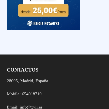
CONTACTOS
28005, Madrid, España
Mobile:
654018710
Email:
info@xvii.es