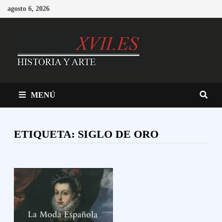
Saltar
agosto 6, 2026
al
contenido
MENÚ
ETIQUETA:
SIGLO DE ORO