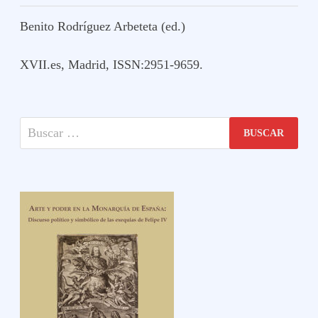
ORO
Benito Rodríguez Arbeteta (ed.)
XVII.es, Madrid, ISSN:2951-9659.
Buscar: