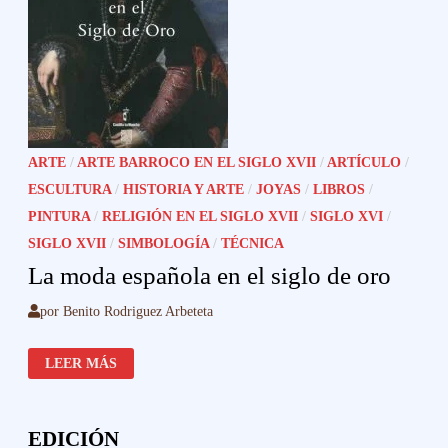
ARTE
/
ARTE BARROCO EN EL SIGLO XVII
/
ARTÍCULO
/
ESCULTURA
/
HISTORIA Y ARTE
/
JOYAS
/
LIBROS
/
PINTURA
/
RELIGIÓN EN EL SIGLO XVII
/
SIGLO XVI
/
SIGLO XVII
/
SIMBOLOGÍA
/
TÉCNICA
La moda española en el siglo de oro
por
Benito Rodriguez Arbeteta
LA
LEER MÁS
MODA
ESPAÑOLA
EN
EL
SIGLO
EDICIÓN
DE