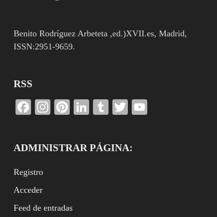
Benito Rodríguez Arbeteta ,ed.)XVII.es, Madrid,
ISSN:2951-9659.
RSS
Facebook
Instagram
Pinterest
LinkedIn
Tumblr
Twitter
YouTube
Channel
ADMINISTRAR PÁGINA:
Registro
Acceder
Feed de entradas