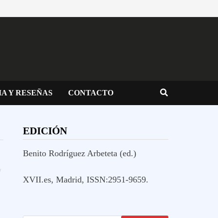
IA Y RESEÑAS
CONTACTO
EDICIÓN
Benito Rodríguez Arbeteta (ed.)
/
XVII.es, Madrid, ISSN:2951-9659.