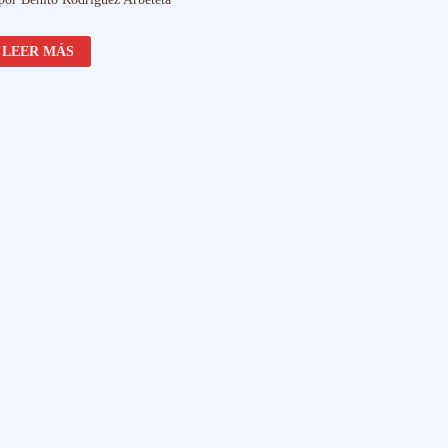
KRIS
LEER MÁS
FILIPINO
SIGLO
XIX