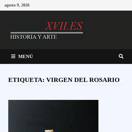
Saltar
agosto 9, 2026
al
contenido
MENÚ
ETIQUETA:
VIRGEN DEL ROSARIO