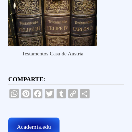
Testamentos Casa de Austria
COMPARTE:
WhatsApp
Pinterest
Facebook
Twitter
Tumblr
Copy
Compartir
Link
Academia.edu