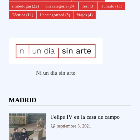
simbología
(22)
Sin categoría
(24)
Test
(3)
Tumulo
(11)
Técnica
(11)
Uncategorized
(5)
Viajes
(4)
Ni un día sin arte
MADRID
Felipe IV en la casa de campo
septiembre 3, 2021