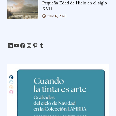
Pequeña Edad de Hielo en el siglo
XVII
julio 6, 2020
LinkedIn
YouTube
Facebook
Instagram
Pinterest
Tumblr