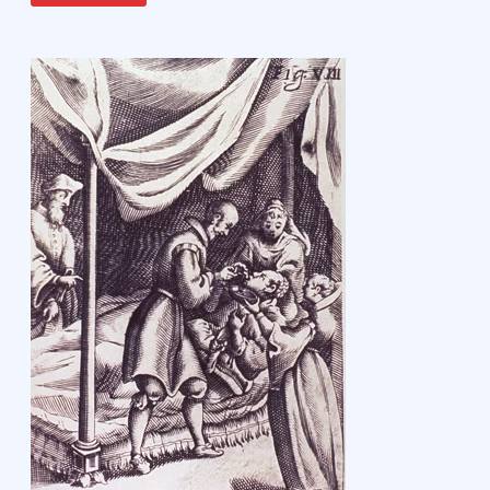
EL
OCASO
DE
LOS
PAÍSES
BAJOS