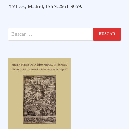
XVII.es, Madrid, ISSN:2951-9659.
Buscar: