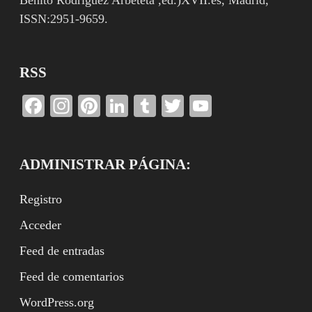
ISSN:2951-9659.
RSS
Facebook
Instagram
Pinterest
LinkedIn
Tumblr
Twitter
YouTube
Channel
ADMINISTRAR PÁGINA:
Registro
Acceder
Feed de entradas
Feed de comentarios
WordPress.org