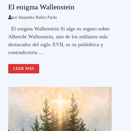
El enigma Wallenstein
por
Alejandro Bañón Pardo
El enigma Wallenstein Si algo es seguro sobre
Albrecht Wallenstein, uno de los militares más
destacados del siglo XVII, es su poliédrica y
contradictoria …
EL
LEER MÁS
ENIGMA
WALLENSTEIN