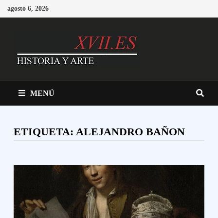
Saltar
agosto 6, 2026
al
contenido
MENÚ
ETIQUETA:
ALEJANDRO BAÑON