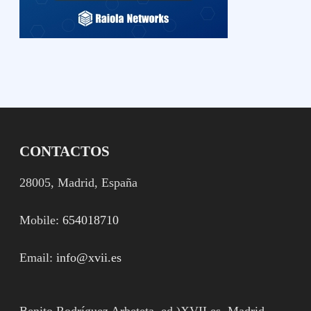
CONTACTOS
28005, Madrid, España
Mobile:
654018710
Email:
info@xvii.es
Benito Rodríguez Arbeteta ,ed.)XVII.es, Madrid,