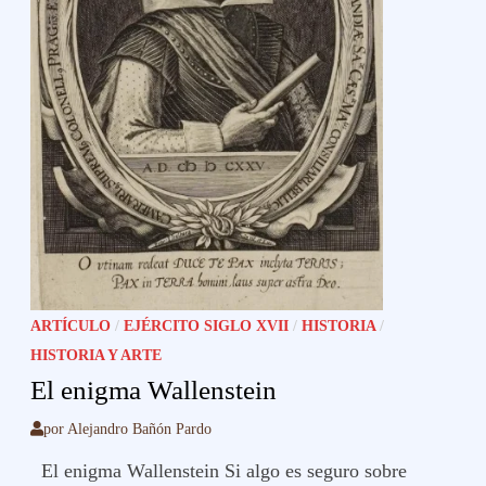
ARTÍCULO
/
EJÉRCITO SIGLO XVII
/
HISTORIA
/
HISTORIA Y ARTE
El enigma Wallenstein
por
Alejandro Bañón Pardo
El enigma Wallenstein Si algo es seguro sobre