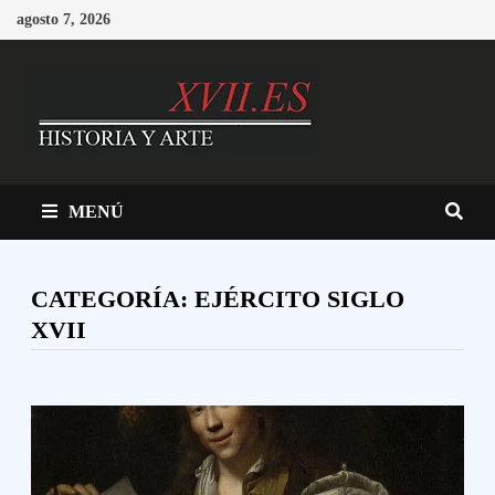
Saltar
agosto 7, 2026
al
contenido
MENÚ
CATEGORÍA:
EJÉRCITO SIGLO
XVII