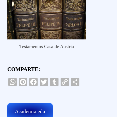
Testamentos Casa de Austria
COMPARTE:
WhatsApp
Pinterest
Facebook
Twitter
Tumblr
Copy
Compartir
Link
Academia.edu