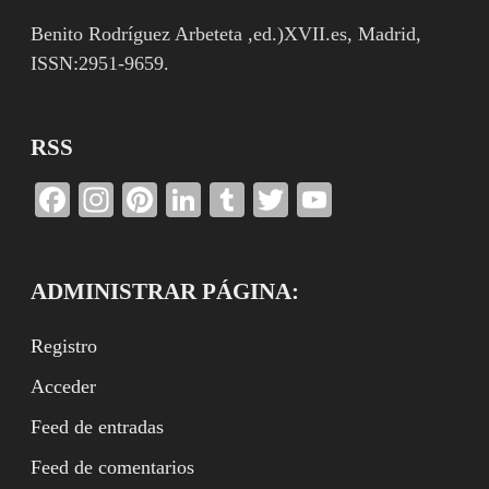
Benito Rodríguez Arbeteta ,ed.)XVII.es, Madrid,
ISSN:2951-9659.
RSS
Facebook
Instagram
Pinterest
LinkedIn
Tumblr
Twitter
YouTube
Channel
ADMINISTRAR PÁGINA:
Registro
Acceder
Feed de entradas
Feed de comentarios