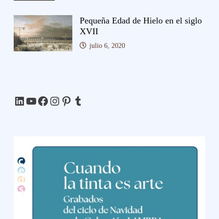
Pequeña Edad de Hielo en el siglo
XVII
julio 6, 2020
LinkedIn
YouTube
Facebook
Instagram
Pinterest
Tumblr