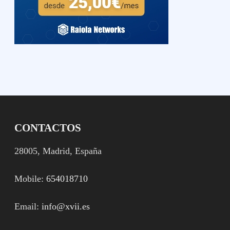
CONTACTOS
28005, Madrid, España
Mobile:
654018710
Email:
info@xvii.es