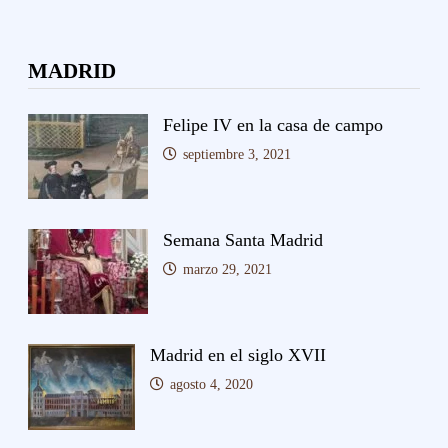
MADRID
Felipe IV en la casa de campo
septiembre 3, 2021
Semana Santa Madrid
marzo 29, 2021
Madrid en el siglo XVII
agosto 4, 2020