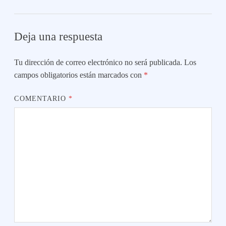
Deja una respuesta
Tu dirección de correo electrónico no será publicada.
Los
campos obligatorios están marcados con
*
COMENTARIO
*