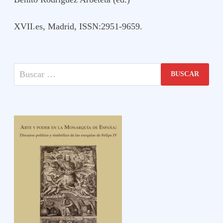
XVII.es, Madrid, ISSN:2951-9659.
Buscar: