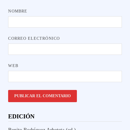
NOMBRE
CORREO ELECTRÓNICO
WEB
EDICIÓN
Benito Rodríguez Arbeteta (ed.)