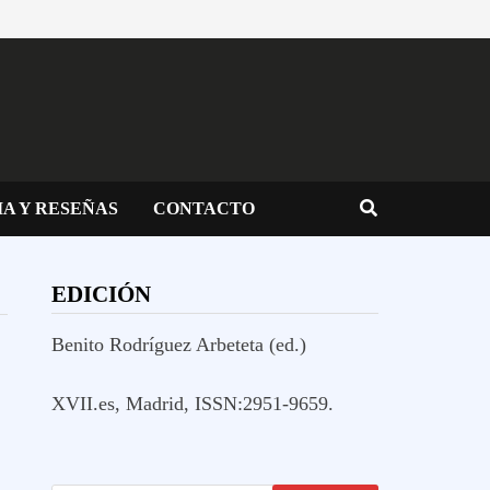
IA Y RESEÑAS
CONTACTO
EDICIÓN
Benito Rodríguez Arbeteta (ed.)
XVII.es, Madrid, ISSN:2951-9659.