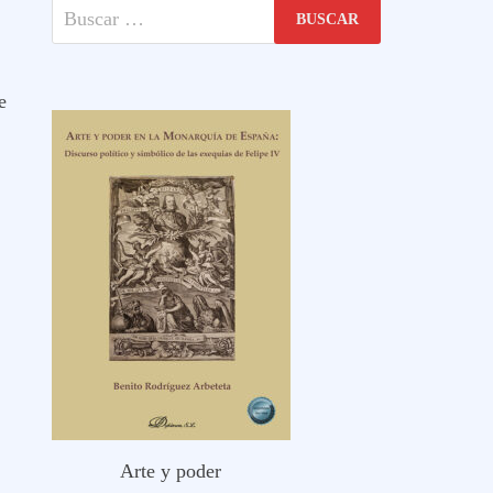
Buscar:
e
Arte y poder