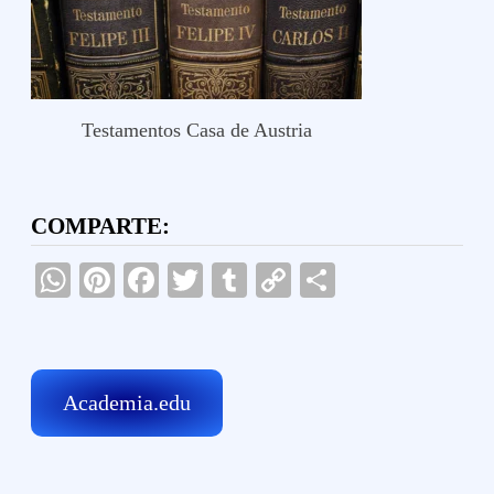
Testamentos Casa de Austria
COMPARTE:
WhatsApp
Pinterest
Facebook
Twitter
Tumblr
Copy
Compartir
Link
Academia.edu