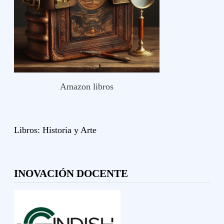
Amazon libros
Libros:
Historia y
Arte
INOVACIÓN DOCENTE