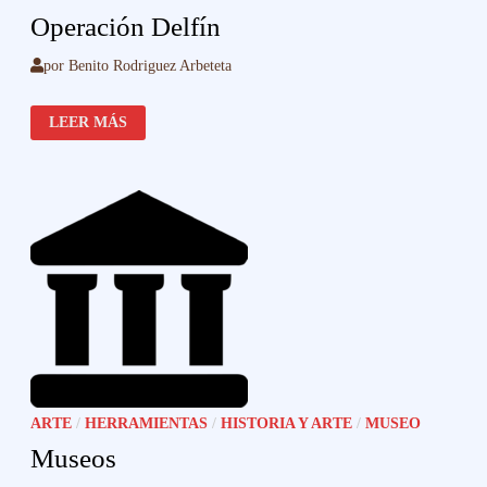
Operación Delfín
por
Benito Rodriguez Arbeteta
OPERACIÓN
LEER MÁS
DELFÍN
ARTE
/
HERRAMIENTAS
/
HISTORIA Y ARTE
/
MUSEO
Museos