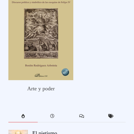
Arte y poder
El pietismo