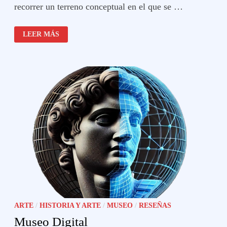
recorrer un terreno conceptual en el que se …
NACIÓN
LEER MÁS
ESPAÑOLA
ARTE
/
HISTORIA Y ARTE
/
MUSEO
/
RESEÑAS
Museo Digital