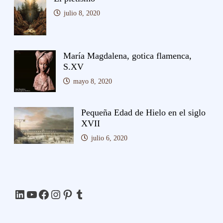
julio 8, 2020
María Magdalena, gotica flamenca,
S.XV
mayo 8, 2020
Pequeña Edad de Hielo en el siglo
XVII
julio 6, 2020
LinkedIn
YouTube
Facebook
Instagram
Pinterest
Tumblr