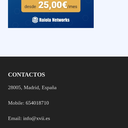
CONTACTOS
28005, Madrid, España
Mobile:
654018710
Email:
info@xvii.es