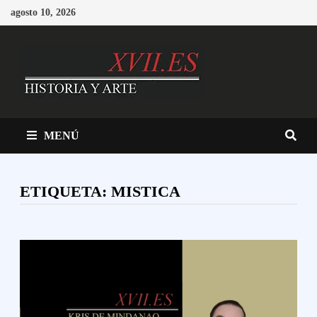
Saltar
agosto 10, 2026
al
contenido
MENÚ
ETIQUETA:
MISTICA