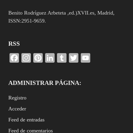
Benito Rodríguez Arbeteta ,ed.)XVII.es, Madrid,
ISSN:2951-9659.
RSS
Facebook
Instagram
Pinterest
LinkedIn
Tumblr
Twitter
YouTube
Channel
ADMINISTRAR PÁGINA:
Registro
Acceder
Feed de entradas
Feed de comentarios