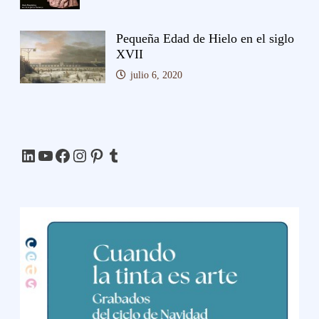
Pequeña Edad de Hielo en el siglo
XVII
julio 6, 2020
LinkedIn
YouTube
Facebook
Instagram
Pinterest
Tumblr