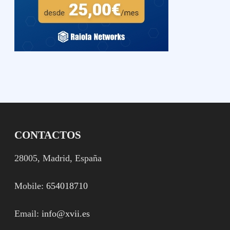
CONTACTOS
28005, Madrid, España
Mobile:
654018710
Email:
info@xvii.es