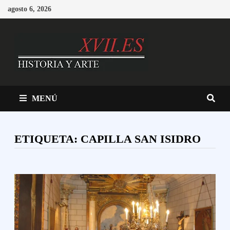
Saltar
agosto 6, 2026
al
contenido
MENÚ
ETIQUETA:
CAPILLA SAN ISIDRO