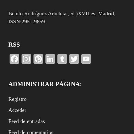
Benito Rodríguez Arbeteta ,ed.)XVII.es, Madrid,
ISSN:2951-9659.
RSS
Facebook
Instagram
Pinterest
LinkedIn
Tumblr
Twitter
YouTube
Channel
ADMINISTRAR PÁGINA:
Registro
Acceder
Feed de entradas
Feed de comentarios