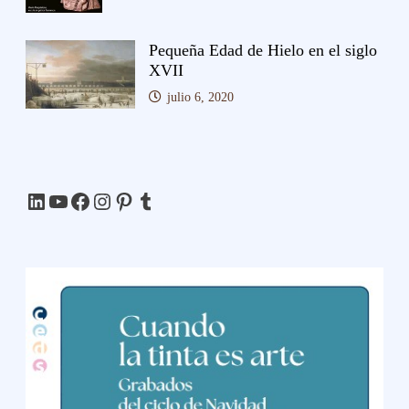
Pequeña Edad de Hielo en el siglo
XVII
julio 6, 2020
LinkedIn
YouTube
Facebook
Instagram
Pinterest
Tumblr