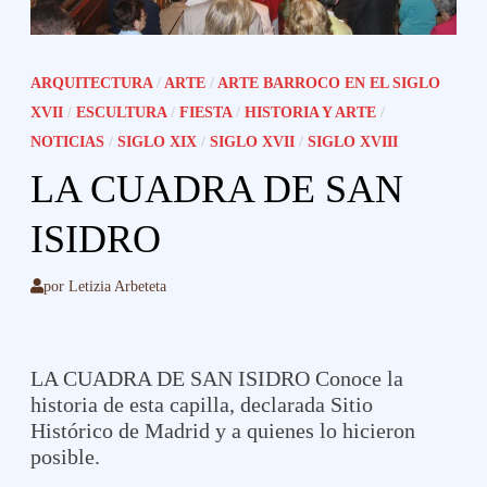
ARQUITECTURA
/
ARTE
/
ARTE BARROCO EN EL SIGLO
XVII
/
ESCULTURA
/
FIESTA
/
HISTORIA Y ARTE
/
NOTICIAS
/
SIGLO XIX
/
SIGLO XVII
/
SIGLO XVIII
LA CUADRA DE SAN
ISIDRO
por
Letizia Arbeteta
LA CUADRA DE SAN ISIDRO
Conoce la
historia de esta capilla, declarada Sitio
Histórico de Madrid y a quienes lo hicieron
posible.