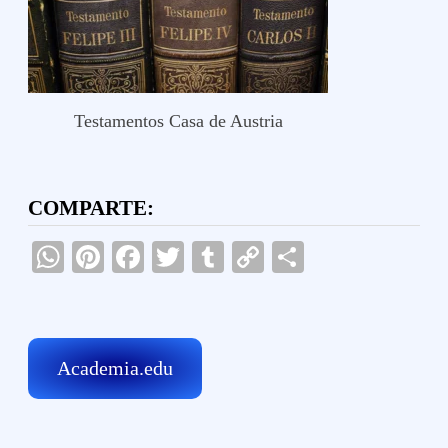
Testamentos Casa de Austria
COMPARTE:
WhatsApp
Pinterest
Facebook
Twitter
Tumblr
Copy
Compartir
Link
Academia.edu