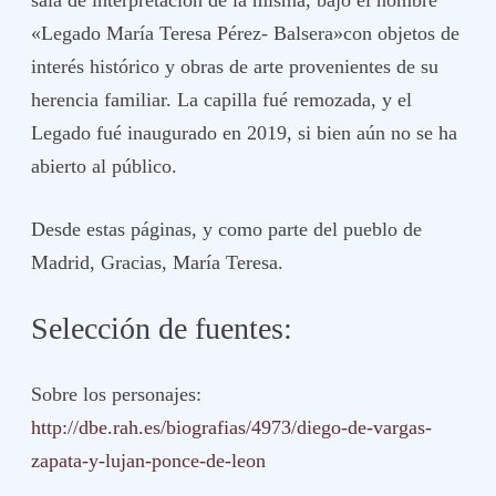
sala de interpretación de la misma, bajo el nombre
«Legado María Teresa Pérez- Balsera»con objetos de
interés histórico y obras de arte provenientes de su
herencia familiar. La capilla fué remozada, y el
Legado fué inaugurado en 2019, si bien aún no se ha
abierto al público.
Desde estas páginas, y como parte del pueblo de
Madrid, Gracias, María Teresa.
Selección de fuentes:
Sobre los personajes:
http://dbe.rah.es/biografias/4973/diego-de-vargas-
zapata-y-lujan-ponce-de-leon