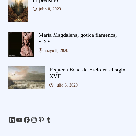
El pietismo
julio 8, 2020
María Magdalena, gotica flamenca,
S.XV
mayo 8, 2020
Pequeña Edad de Hielo en el siglo
XVII
julio 6, 2020
LinkedIn
YouTube
Facebook
Instagram
Pinterest
Tumblr