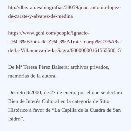
htp://dbe.rah.es/biografias/38059/juan-antonio-lopez-
de-zarate-y-alvarez-de-medina
https://www.geni.com/people/Ignacio-
L%C3%B3pez-de-Z%C3%A1rate-marqu%C3%A9s-
de-la-Villanueva-de-la-Sagra/6000000016156558015
De Mª Teresa Pérez Balsera: archivos privados,
memorias de la autora.
Decreto 8/2000, de 27 de enero, por el que se declara
Bien de Interés Cultural en la categoría de Sitio
Histórico a favor de “La Capilla de la Cuadra de San
Isidro”.