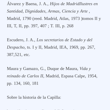
Álvarez y Baena, J. A.,
Hijos de Madrid
Ilustres en
Santidad, Dignidades, Armas, Ciencia y Arte
,
Madrid, 1790 (reed. Madrid, Atlas, 1973 )tomos II y
III, T, II, pp. 397, 407 ; T. III, p. 268
Escudero, J. A.,
Los secretarios de Estado y del
Despacho,
ts. I y II, Madrid, IEA, 1969, pp. 267,
387,521, etc.
Maura y Gamazo, G., Duque de Maura,
Vida y
reinado de Carlos II,
Madrid, Espasa Calpe, 1954,
pp. 134, 160, 181
Sobre la historia de la Capilla: