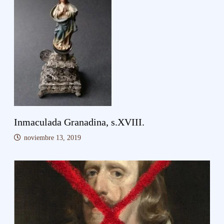
Inmaculada Granadina, s.XVIII.
noviembre 13, 2019