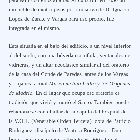
para salir con ellos al alba. Al construír en 1856 un
inmueble de cuatro pisos por iniciativa de D. Ignacio
López de Zárate y Vargas para uso propio, fue
integrada en el mismo.
Está situada en el bajo del edificio, a un nivel inferior
al del suelo, con una bóveda esquifada, ventanales de
vidrieras, y un altar neoclásico similar al del oratorio
de la casa del Conde de Paredes, antes de los Vargas
y Lujanes, actual
Museo de San Isidro y los Origenes
de Madrid.
En el lugar que ocupa ese oratorio es
tradición que vivió y murió el Santo. También puede
relacionarse con el altar de la capilla del hospital de
la V.O.T. (Venerable Orden Tercera), obra de Patricio
Rodríguez, discípulo de Ventura Rodríguez. Don
Íñigo López de Zárate, fallecido en 1669, fue el