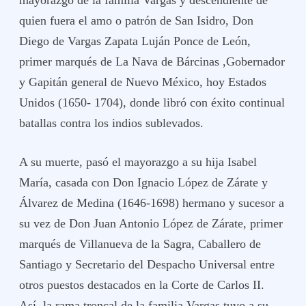
mayorazgo de la familia Vargas y descendiente de
quien fuera el amo o patrón de San Isidro, Don
Diego de Vargas Zapata Luján Ponce de León,
primer marqués de La Nava de Bárcinas ,Gobernador
y Gapitán general de Nuevo México, hoy Estados
Unidos (1650- 1704), donde libró con éxito continual
batallas contra los indios sublevados.
A su muerte, pasó el mayorazgo a su hija Isabel
María, casada con Don Ignacio López de Zárate y
Álvarez de Medina (1646-1698) hermano y sucesor a
su vez de Don Juan Antonio López de Zárate, primer
marqués de Villanueva de la Sagra, Caballero de
Santiago y Secretario del Despacho Universal entre
otros puestos destacados en la Corte de Carlos II.
Así, la rama troncal de la familia Vargas tuvo a su