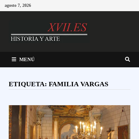
Saltar
agosto 7, 2026
al
contenido
MENÚ
ETIQUETA:
FAMILIA VARGAS