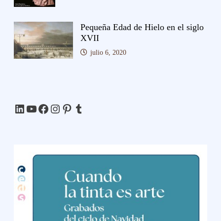
Pequeña Edad de Hielo en el siglo
XVII
julio 6, 2020
LinkedIn
YouTube
Facebook
Instagram
Pinterest
Tumblr