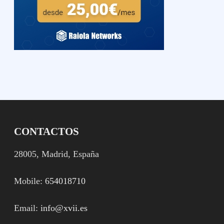
CONTACTOS
28005, Madrid, España
Mobile:
654018710
Email:
info@xvii.es