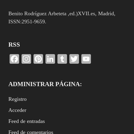
Benito Rodríguez Arbeteta ,ed.)XVII.es, Madrid,
ISSN:2951-9659.
RSS
Facebook
Instagram
Pinterest
LinkedIn
Tumblr
Twitter
YouTube
Channel
ADMINISTRAR PÁGINA:
Registro
Acceder
Feed de entradas
Feed de comentarios