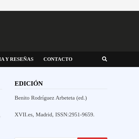
IA Y RESEÑAS
CONTACTO
EDICIÓN
Benito Rodríguez Arbeteta (ed.)
XVII.es, Madrid, ISSN:2951-9659.
/