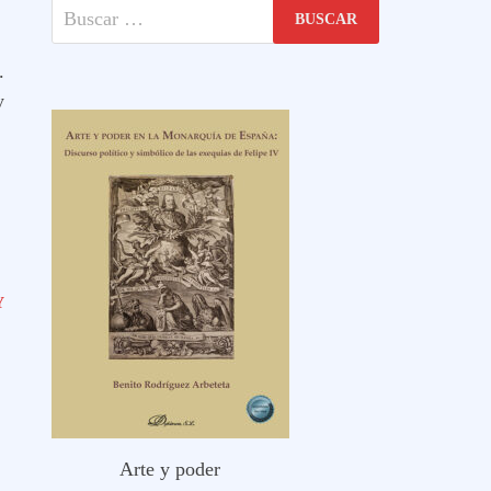
Buscar:
.
y
Y
Arte y poder