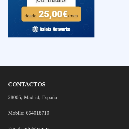
CONTACTOS
28005, Madrid, España
Mobile:
654018710
Email:
info@xvii.es