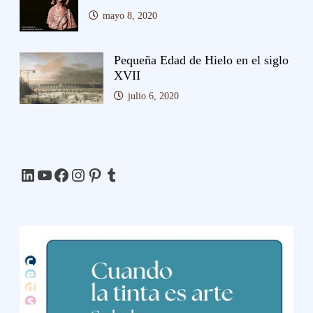
mayo 8, 2020
Pequeña Edad de Hielo en el siglo
XVII
julio 6, 2020
LinkedIn
YouTube
Facebook
Instagram
Pinterest
Tumblr