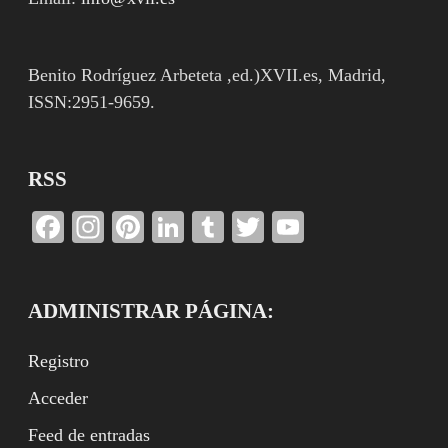
Benito Rodríguez Arbeteta ,ed.)XVII.es, Madrid,
ISSN:2951-9659.
RSS
Facebook
Instagram
Pinterest
LinkedIn
Tumblr
Twitter
YouTube
Channel
ADMINISTRAR PÁGINA:
Registro
Acceder
Feed de entradas