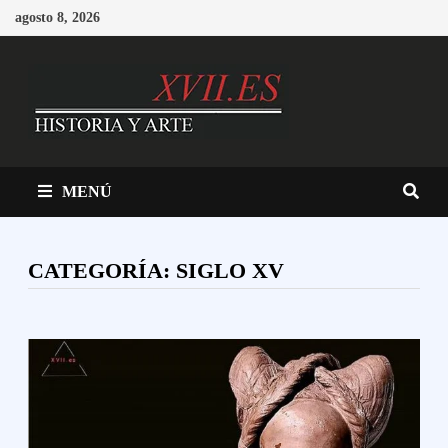
Saltar
agosto 8, 2026
al
contenido
MENÚ
CATEGORÍA:
SIGLO XV