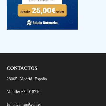
CONTACTOS
28005, Madrid, España
Mobile:
654018710
Email:
info@xvii.es