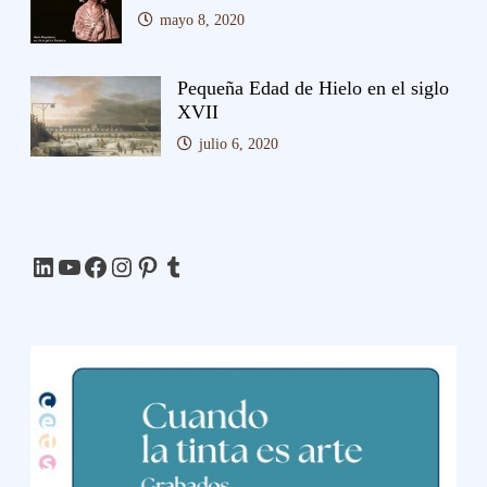
mayo 8, 2020
Pequeña Edad de Hielo en el siglo
XVII
julio 6, 2020
LinkedIn
YouTube
Facebook
Instagram
Pinterest
Tumblr