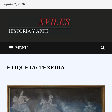
Saltar
agosto 7, 2026
al
contenido
MENÚ
ETIQUETA:
TEXEIRA