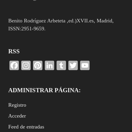
Benito Rodríguez Arbeteta ,ed.)XVII.es, Madrid,
ISSN:2951-9659.
RSS
Facebook
Instagram
Pinterest
LinkedIn
Tumblr
Twitter
YouTube
Channel
ADMINISTRAR PÁGINA:
Registro
Acceder
Feed de entradas