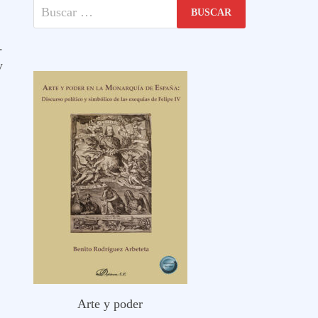
Buscar:
.
y
Arte y poder