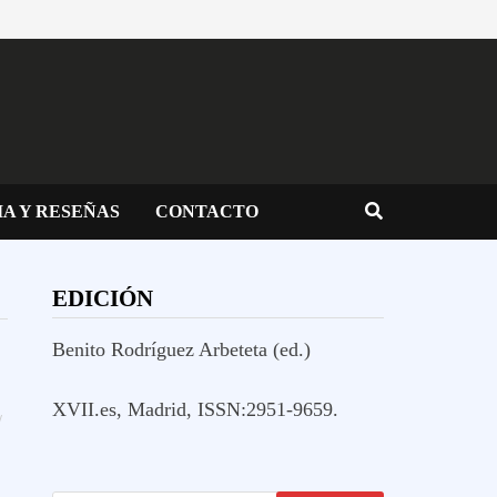
IA Y RESEÑAS
CONTACTO
EDICIÓN
Benito Rodríguez Arbeteta (ed.)
XVII.es, Madrid, ISSN:2951-9659.
/