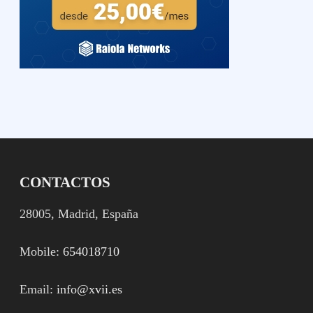
CONTACTOS
28005, Madrid, España
Mobile:
654018710
Email:
info@xvii.es