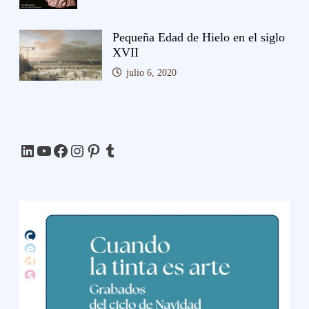
Pequeña Edad de Hielo en el siglo
XVII
julio 6, 2020
LinkedIn
YouTube
Facebook
Instagram
Pinterest
Tumblr