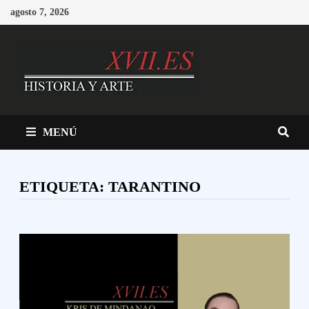
Saltar
agosto 7, 2026
al
contenido
MENÚ
ETIQUETA:
TARANTINO