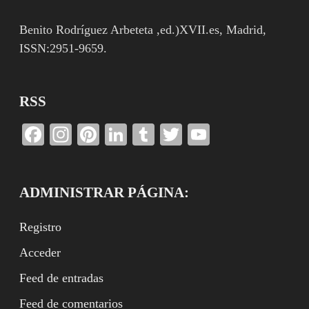
Benito Rodríguez Arbeteta ,ed.)XVII.es, Madrid,
ISSN:2951-9659.
RSS
Facebook
Instagram
Pinterest
LinkedIn
Tumblr
Twitter
YouTube
Channel
ADMINISTRAR PÁGINA:
Registro
Acceder
Feed de entradas
Feed de comentarios