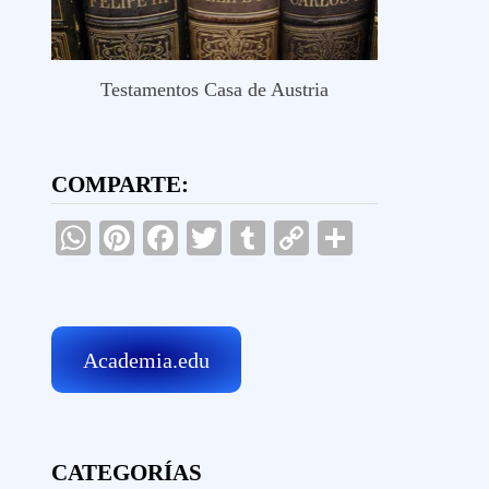
Testamentos Casa de Austria
COMPARTE:
WhatsApp
Pinterest
Facebook
Twitter
Tumblr
Copy
Comparti
Link
Academia.edu
CATEGORÍAS