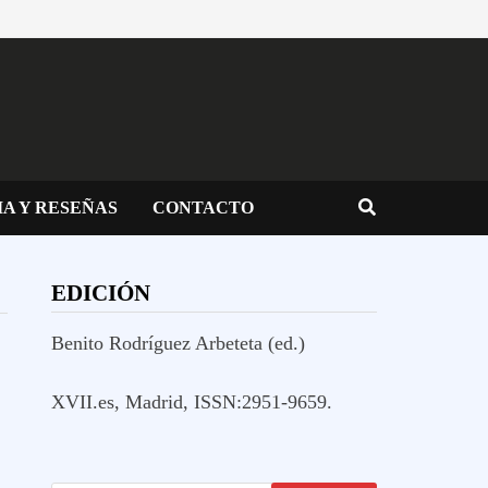
IA Y RESEÑAS
CONTACTO
EDICIÓN
Benito Rodríguez Arbeteta (ed.)
XVII.es, Madrid, ISSN:2951-9659.