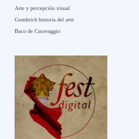
Arte y percepción visual
Gombrich historia del arte
Baco de Caravaggio