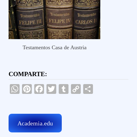
Testamentos Casa de Austria
COMPARTE:
WhatsApp
Pinterest
Facebook
Twitter
Tumblr
Copy
Compartir
Link
Academia.edu