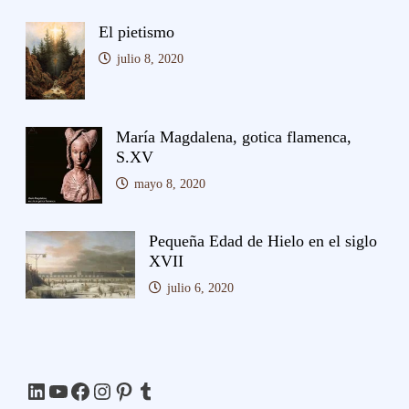
El pietismo
julio 8, 2020
María Magdalena, gotica flamenca,
S.XV
mayo 8, 2020
Pequeña Edad de Hielo en el siglo
XVII
julio 6, 2020
LinkedIn
YouTube
Facebook
Instagram
Pinterest
Tumblr