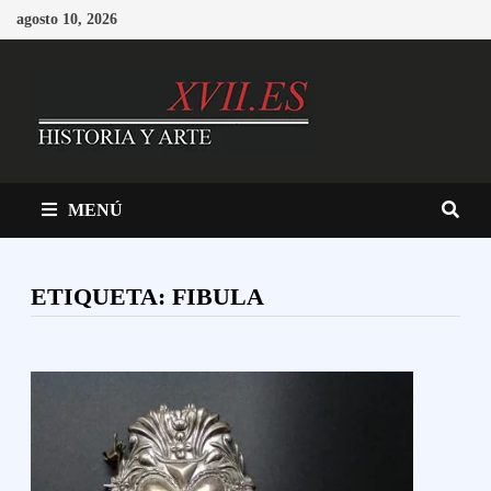
Saltar
agosto 10, 2026
al
contenido
MENÚ
ETIQUETA:
FIBULA