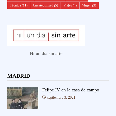
Técnica
(11)
Uncategorized
(5)
Viajes
(4)
Virgen
(3)
Ni un día sin arte
MADRID
Felipe IV en la casa de campo
septiembre 3, 2021