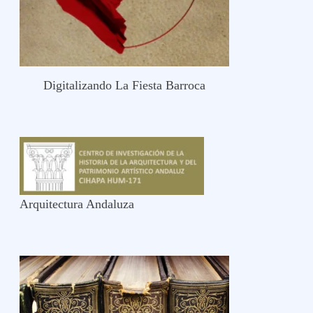
Digitalizando La Fiesta Barroca
Arquitectura Andaluza