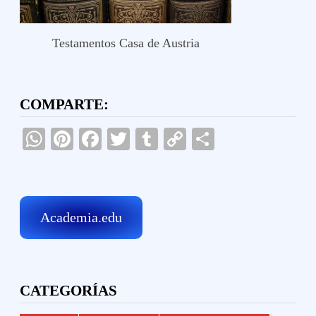
Testamentos Casa de Austria
COMPARTE:
WhatsApp
Pinterest
Facebook
Twitter
Tumblr
Copy
Compartir
Link
Academia.edu
CATEGORÍAS