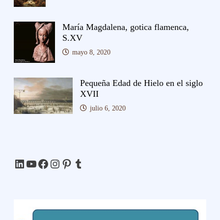
María Magdalena, gotica flamenca,
S.XV
mayo 8, 2020
Pequeña Edad de Hielo en el siglo
XVII
julio 6, 2020
LinkedIn
YouTube
Facebook
Instagram
Pinterest
Tumblr