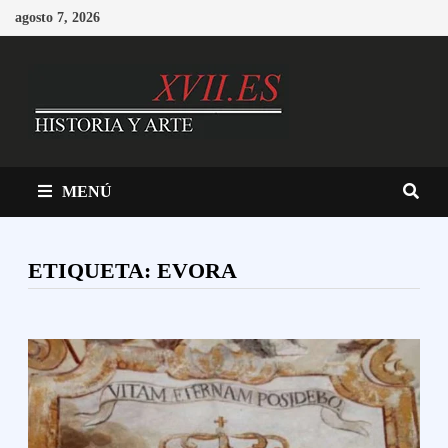
Saltar
agosto 7, 2026
al
contenido
MENÚ
ETIQUETA:
EVORA