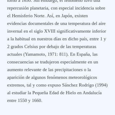
torno a 1650. Sin embargo, el fenómeno tuvo una
repercusión planetaria, con especial incidencia sobre
el Hemisferio Norte. Así, en Japón, existen
evidencias documentales de una temperatura del aire
invernal en el siglo XVIII significativamente inferior
a la habitual en nuestros días en dicho país, entre 1 y
2 grados Celsius por debajo de las temperaturas
actuales (Yamamoto, 1971: 811). En España, las
consecuencias se tradujeron especialmente en un
aumento relevante de las precipitaciones o la
aparición de algunos fenómenos meteorológicos
extremos, tal y como expuso Sánchez Rodrigo (1994)
al estudiar la Pequeña Edad de Hielo en Andalucía
entre 1550 y 1660.