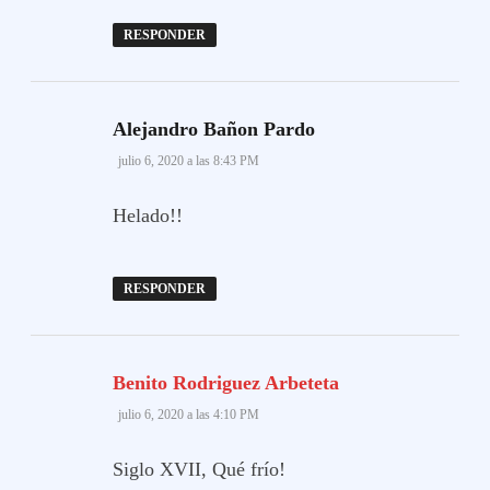
RESPONDER
dice:
Alejandro Bañon Pardo
julio 6, 2020 a las 8:43 PM
Helado!!
RESPONDER
dice:
Benito Rodriguez Arbeteta
julio 6, 2020 a las 4:10 PM
Siglo XVII, Qué frío!