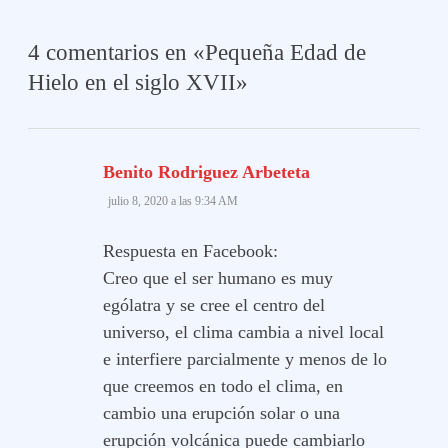
4 comentarios en «
Pequeña Edad de
Hielo en el siglo XVII
»
dice:
Benito Rodriguez Arbeteta
julio 8, 2020 a las 9:34 AM
Respuesta en Facebook:
Creo que el ser humano es muy
ególatra y se cree el centro del
universo, el clima cambia a nivel local
e interfiere parcialmente y menos de lo
que creemos en todo el clima, en
cambio una erupción solar o una
erupción volcánica puede cambiarlo