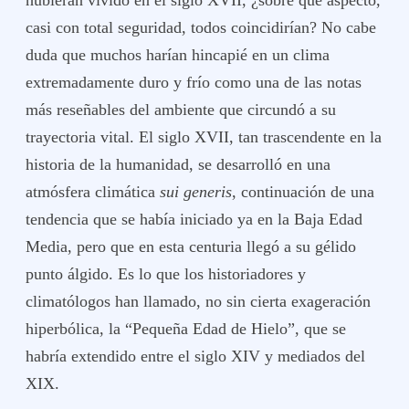
hubieran vivido en el siglo XVII, ¿sobre qué aspecto,
casi con total seguridad, todos coincidirían? No cabe
duda que muchos harían hincapié en un clima
extremadamente duro y frío como una de las notas
más reseñables del ambiente que circundó a su
trayectoria vital. El siglo XVII, tan trascendente en la
historia de la humanidad, se desarrolló en una
atmósfera climática
sui generis
, continuación de una
tendencia que se había iniciado ya en la Baja Edad
Media, pero que en esta centuria llegó a su gélido
punto álgido. Es lo que los historiadores y
climatólogos han llamado, no sin cierta exageración
hiperbólica, la “Pequeña Edad de Hielo”, que se
habría extendido entre el siglo XIV y mediados del
XIX.