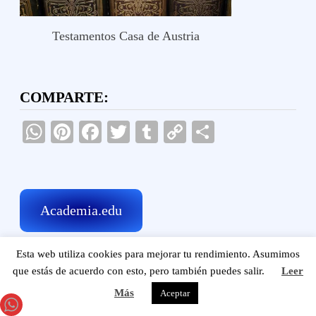
Testamentos Casa de Austria
COMPARTE:
WhatsApp
Pinterest
Facebook
Twitter
Tumblr
Copy
Compartir
Link
Academia.edu
Esta web utiliza cookies para mejorar tu rendimiento. Asumimos
que estás de acuerdo con esto, pero también puedes salir.
Leer
CATEGORÍAS
Más
Aceptar