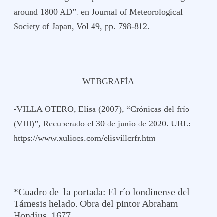
around 1800 AD”, en Journal of Meteorological
Society of Japan, Vol 49, pp. 798-812.
WEBGRAFÍA
-VILLA OTERO, Elisa (2007), “Crónicas del frío
(VIII)”, Recuperado el 30 de junio de 2020. URL:
https://www.xuliocs.com/elisvillcrfr.htm
*Cuadro de la portada: El río londinense del
Támesis helado. Obra del pintor Abraham
Hondius, 1677.