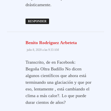
drásticamente.
RESPONDER
dice:
Benito Rodriguez Arbeteta
julio 8, 2020 a las 9:33 AM
Transcrito, de en Facebook:
Begoña Oltra Badillo No dicen
algunos científicos que ahora está
terminando una glaciación y que por
eso, lentamente , está cambiando el
clima a más calor?. Lo que puede
durar cientos de años?