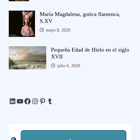
María Magdalena, gotica flamenca,
S.XV
mayo 8, 2020
Pequeña Edad de Hielo en el siglo
XVII
julio 6, 2020
LinkedIn
YouTube
Facebook
Instagram
Pinterest
Tumblr