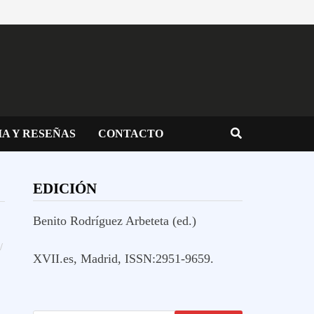
IA Y RESEÑAS
CONTACTO
EDICIÓN
Benito Rodríguez Arbeteta (ed.)
/
XVII.es, Madrid, ISSN:2951-9659.