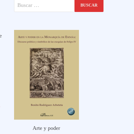
Buscar:
e
O
Arte y poder