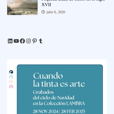
XVII
julio 6, 2020
LinkedIn
YouTube
Facebook
Instagram
Pinterest
Tumblr