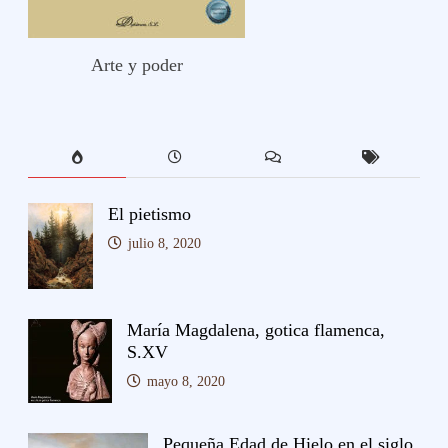
Arte y poder
El pietismo
julio 8, 2020
María Magdalena, gotica flamenca,
S.XV
mayo 8, 2020
Pequeña Edad de Hielo en el siglo