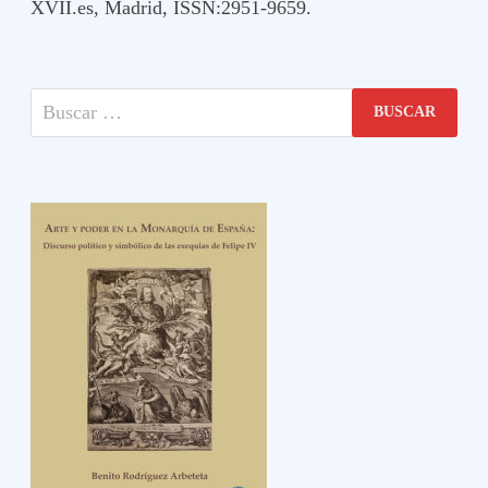
XVII.es, Madrid, ISSN:2951-9659.
Buscar: