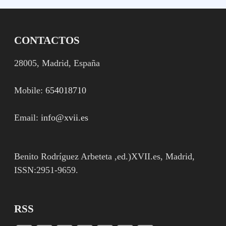
CONTACTOS
28005, Madrid, España
Mobile:
654018710
Email:
info@xvii.es
Benito Rodríguez Arbeteta ,ed.)XVII.es, Madrid,
ISSN:2951-9659.
RSS