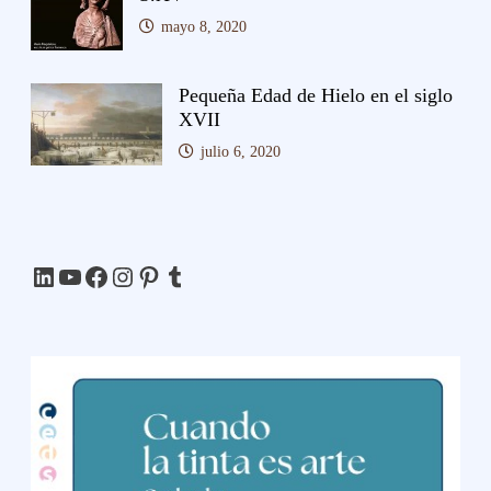
mayo 8, 2020
Pequeña Edad de Hielo en el siglo
XVII
julio 6, 2020
LinkedIn
YouTube
Facebook
Instagram
Pinterest
Tumblr