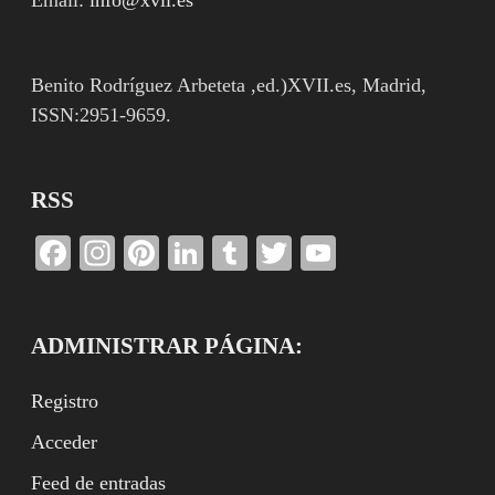
Benito Rodríguez Arbeteta ,ed.)XVII.es, Madrid,
ISSN:2951-9659.
RSS
Facebook
Instagram
Pinterest
LinkedIn
Tumblr
Twitter
YouTube
Channel
ADMINISTRAR PÁGINA:
Registro
Acceder
Feed de entradas