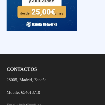
CONTACTOS
28005, Madrid, España
Mobile:
654018710
Email:
info@xvii.es