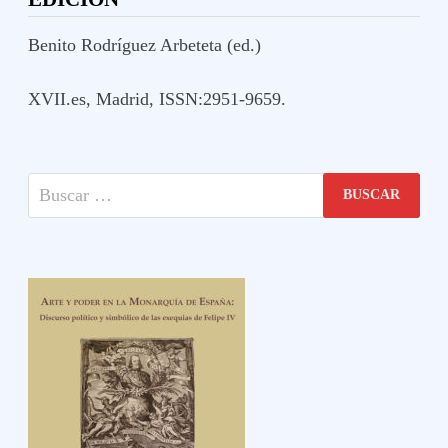
MANILA
Benito Rodríguez Arbeteta (ed.)
XVII.es, Madrid, ISSN:2951-9659.
Buscar: