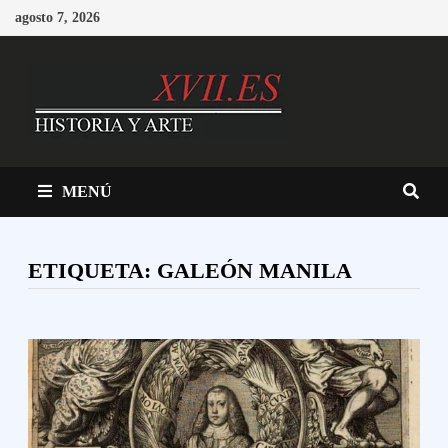
Saltar
agosto 7, 2026
al
contenido
MENÚ
ETIQUETA:
GALEÓN MANILA