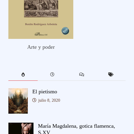
Arte y poder
El pietismo
julio 8, 2020
María Magdalena, gotica flamenca,
S.XV