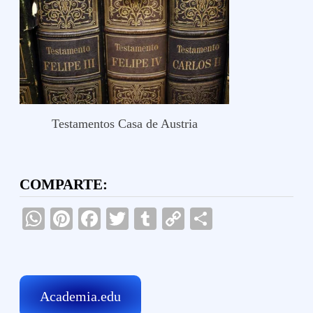
Testamentos Casa de Austria
COMPARTE:
WhatsApp
Pinterest
Facebook
Twitter
Tumblr
Copy
Compartir
Link
Academia.edu