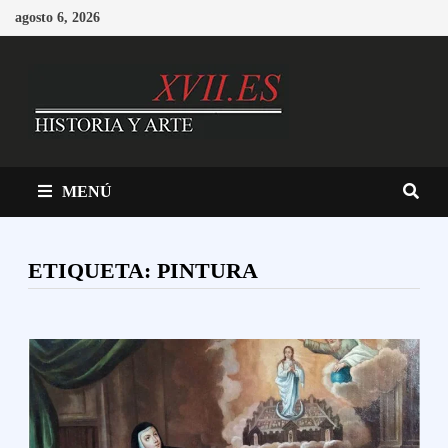
Saltar
agosto 6, 2026
al
contenido
MENÚ
ETIQUETA:
PINTURA