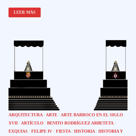
MARÍA
LEER MÁS
JESÚS
DE
ÁGREDA
ARQUITECTURA
/
ARTE
/
ARTE BARROCO EN EL SIGLO
XVII
/
ARTÍCULO
/
BENITO RODRÍGUEZ ARBETETA
/
EXQUIAS
/
FELIPE IV
/
FIESTA
/
HISTORIA
/
HISTORIA Y