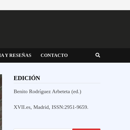
IA Y RESEÑAS
CONTACTO
EDICIÓN
Benito Rodríguez Arbeteta (ed.)
XVII.es, Madrid, ISSN:2951-9659.