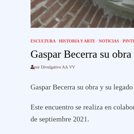
ESCULTURA
/
HISTORIA Y ARTE
/
NOTICIAS
/
PINT
Gaspar Becerra su obra 
por
Divulgativo AA.VV
Gaspar Becerra su obra y su legado
Este encuentro se realiza en colab
de septiembre 2021.