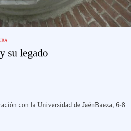
URA
y su legado
oración con la Universidad de JaénBaeza, 6-8