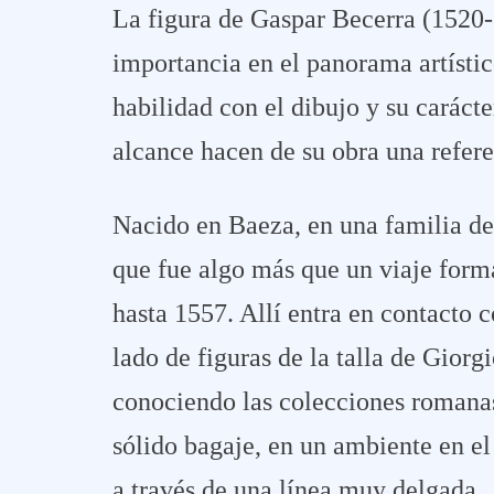
La figura de Gaspar Becerra (1520-
importancia en el panorama artístic
habilidad con el dibujo y su caráct
alcance hacen de su obra una refere
Nacido en Baeza, en una familia de a
que fue algo más que un viaje form
hasta 1557. Allí entra en contacto 
lado de figuras de la talla de Giorg
conociendo las colecciones romanas 
sólido bagaje, en un ambiente en el 
a través de una línea muy delgada.