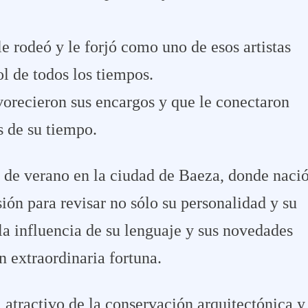
le rodeó y le forjó como uno de esos artistas
l de todos los tiempos.
avorecieron sus encargos y que le conectaron
 de su tiempo.
o de verano en la ciudad de Baeza, donde naci
sión para revisar no sólo su personalidad y su
la influencia de su lenguaje y sus novedades
n extraordinaria fortuna.
 atractivo de la conservación arquitectónica y