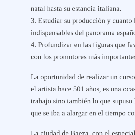
natal hasta su estancia italiana.
3. Estudiar su producción y cuanto 
indispensables del panorama españo
4. Profundizar en las figuras que f
con los promotores más importantes
La oportunidad de realizar un curs
el artista hace 501 años, es una oca
trabajo sino también lo que supuso 
que se iba a alargar en el tiempo co
La ciudad de Baeza, con el especial