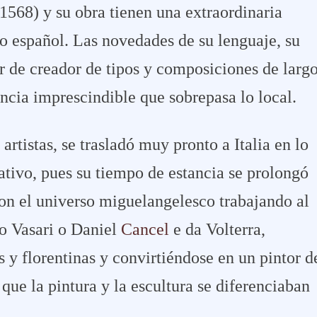
1568) y su obra tienen una extraordinaria
o español. Las novedades de su lenguaje, su
er de creador de tipos y composiciones de larg
ncia imprescindible que sobrepasa lo local.
rtistas, se trasladó muy pronto a Italia en lo
ativo, pues su tiempo de estancia se prolongó
con el universo miguelangelesco trabajando al
io Vasari o Daniel
Cancel
e da Volterra,
y florentinas y convirtiéndose en un pintor d
que la pintura y la escultura se diferenciaban