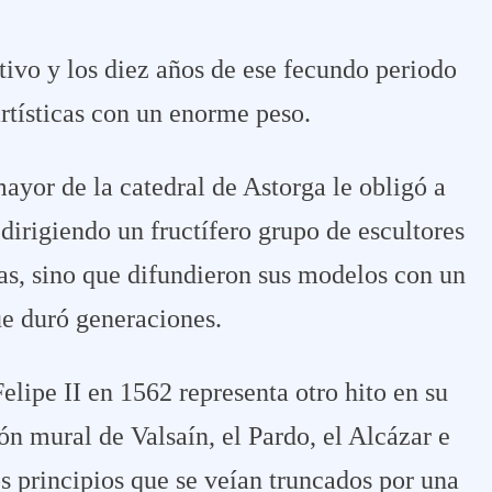
itivo y los diez años de ese fecundo periodo
artísticas con un enorme peso.
mayor de la catedral de Astorga le obligó a
dirigiendo un fructífero grupo de escultores
as, sino que difundieron sus modelos con un
ue duró generaciones.
elipe II en 1562 representa otro hito en su
ón mural de Valsaín, el Pardo, el Alcázar e
os principios que se veían truncados por una